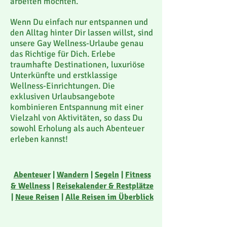
arbeiten möchten.
Wenn Du einfach nur entspannen und
den Alltag hinter Dir lassen willst, sind
unsere Gay Wellness-Urlaube genau
das Richtige für Dich. Erlebe
traumhafte Destinationen, luxuriöse
Unterkünfte und erstklassige
Wellness-Einrichtungen. Die
exklusiven Urlaubsangebote
kombinieren Entspannung mit einer
Vielzahl von Aktivitäten, so dass Du
sowohl Erholung als auch Abenteuer
erleben kannst!
Abenteuer
|
Wandern
|
Segeln
|
Fitness
& Wellness
|
Reisekalender & Restplätze
|
Neue Reisen
|
Alle Reisen im Überblick