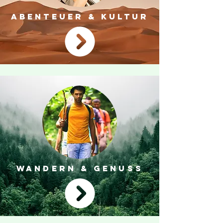
ABENTEUER & KULTUR
WANDERN & GENUSS