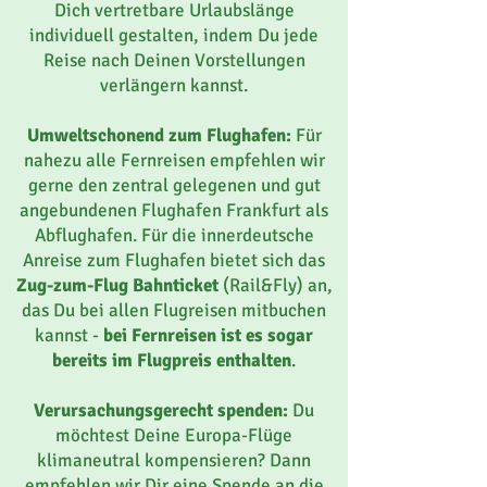
Dich vertretbare Urlaubslänge
individuell gestalten, indem Du jede
Reise nach Deinen Vorstellungen
verlängern kannst.
Umweltschonend zum Flughafen:
Für
nahezu alle Fernreisen empfehlen wir
gerne den zentral gelegenen und gut
angebundenen Flughafen Frankfurt als
Abflughafen. Für die innerdeutsche
Anreise zum Flughafen bietet sich das
Zug-zum-Flug Bahnticket
(Rail&Fly) an,
das Du bei allen Flugreisen mitbuchen
kannst -
bei Fernreisen ist es sogar
bereits im Flugpreis enthalten
.
Verursachungsgerecht spenden:
Du
möchtest Deine Europa-Flüge
klimaneutral kompensieren? Dann
empfehlen wir Dir eine Spende an die