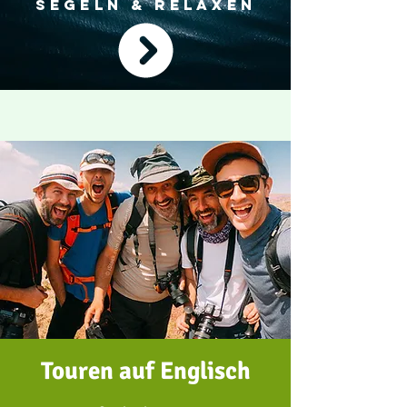
SEGELN & RELAXEN
Touren auf Englisch