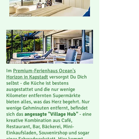
Im
Premium-Ferienhaus Ocean's
Horizon in Kapstadt
versorgst Du Dich
selbst - die Küche ist bestens
ausgestattet und die nur wenige
Kilometer entfernten Supermärkte
bieten alles, was das Herz begehrt. Nur
wenige Gehminuten entfernt, befindet
sich das
angesagte "Village Hub"
- eine
kreative Kombination aus Café,
Restaurant, Bar, Bäckerei, Mini-
Einkaufsladen,
Souvenirshop und sogar