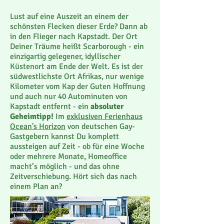
Lust auf eine Auszeit an einem der
schönsten Flecken dieser Erde? Dann ab
in den Flieger nach Kapstadt. Der Ort
Deiner Träume heißt Scarborough - ein
einzigartig gelegener, idyllischer
Küstenort am Ende der Welt
. Es ist der
südwestlichste Ort Afrikas, nur wenige
Kilometer vom Kap der Guten Hoffnung
und auch nur 40 Autominuten von
Kapstadt entfernt - ein
absoluter
Geheimtipp!
Im
exklusiven Ferienhaus
Ocean's Horizon
von deutschen Gay-
Gastgebern kannst Du komplett
aussteigen auf Zeit - ob für eine Woche
oder mehrere Monate, Homeoffice
macht’s möglich - und das ohne
Zeitverschiebung. Hört sich das nach
einem Plan an?