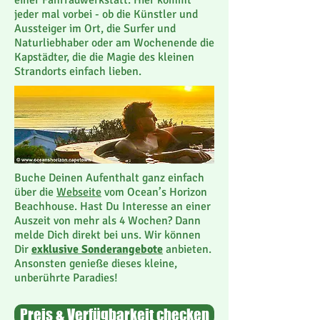
einer Fahrradwerkstatt. Hier kommt
jeder mal vorbei - ob die Künstler und
Aussteiger im Ort, die Surfer und
Naturliebhaber oder am Wochenende die
Kapstädter, die die Magie des kleinen
Strandorts einfach lieben.
Buche Deinen Aufenthalt ganz einfach
über die
Webseite
vom Ocean’s Horizon
Beachhouse. Hast Du
Interesse an einer
Auszeit von mehr als 4 Wochen?
Dann
melde Dich direkt bei uns. Wir können
Dir
exklusive Sonderangebote
anbieten.
Ansonsten genieße dieses kleine,
unberührte Paradies!
Preis & Verfügbarkeit checken