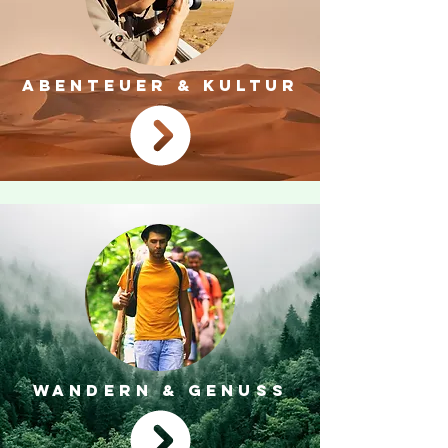
ABENTEUER & KULTUR
WANDERN & GENUSS