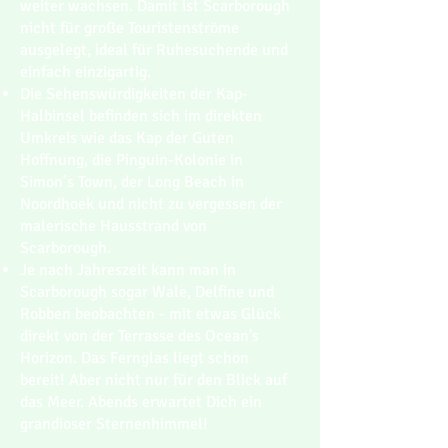
weiter wachsen. Damit ist Scarborough
nicht für große Touristenströme
ausgelegt, ideal für Ruhesuchende und
einfach einzigartig.
Die Sehenswürdigkeiten der Kap-
Halbinsel befinden sich im direkten
Umkreis wie das Kap der Guten
Hoffnung, die Pinguin-Kolonie in
Simon’s Town, der Long Beach in
Noordhoek und nicht zu vergessen der
malerische Hausstrand von
Scarborough.
Je nach Jahreszeit kann man in
Scarborough sogar Wale, Delfine und
Robben beobachten - mit etwas Glück
direkt von der Terrasse des Ocean's
Horizon. Das Fernglas liegt schon
bereit! Aber nicht nur für den Blick auf
das Meer. Abends erwartet Dich ein
grandioser Sternenhimmel!