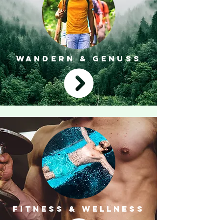
WANDERN & GENUSS
FITNESS & WELLNESS