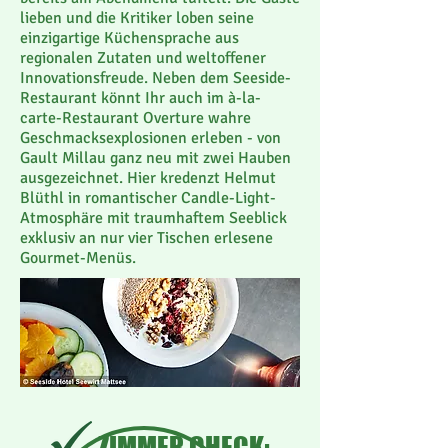
lieben und die Kritiker loben seine
einzigartige Küchensprache aus
regionalen Zutaten und weltoffener
Innovationsfreude. Neben dem Seeside-
Restaurant könnt Ihr auch im à-la-
carte-Restaurant Overture wahre
Geschmacksexplosionen erleben - von
Gault Millau ganz neu mit zwei Hauben
ausgezeichnet. Hier kredenzt Helmut
Blüthl in romantischer Candle-Light-
Atmosphäre mit traumhaftem Seeblick
exklusiv an nur vier Tischen erlesene
Gourmet-Menüs.
ZIMMER CHECK: