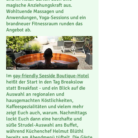
magische Anziehungskraft aus.
Wohltuende Massagen und
Anwendungen, Yoga-Sessions und ein
brandneuer Fitnessraum runden das
Angebot ab.
Im
gay-friendly Seeside Boutique-Hotel
heißt der Start in den Tag Breakslow
statt Breakfast - und ein Blick auf die
Auswahl an regionalen und
hausgemachten Köstlichkeiten,
Kaffeespezialitäten und vielem mehr
zeigt Euch auch, warum. Nachmittags
lockt Euch dann eine herzhafte und
süße Strudel-Auswahl ans Buffet,
während Küchenchef Helmut Blüthl
bereits am Abendmenü tüftelt. Die Gäste