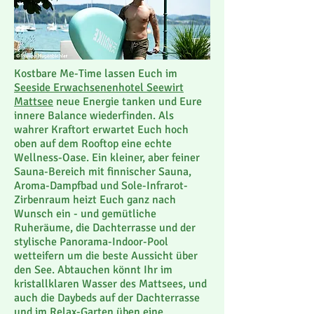
Kostbare Me-Time lassen Euch im
Seeside Erwachsenenhotel Seewirt
Mattsee
neue Energie tanken und Eure
innere Balance wiederfinden. Als
wahrer Kraftort erwartet Euch hoch
oben auf dem Rooftop eine echte
Wellness-Oase. Ein kleiner, aber feiner
Sauna-Bereich mit finnischer Sauna,
Aroma-Dampfbad und Sole-Infrarot-
Zirbenraum heizt Euch ganz nach
Wunsch ein - und gemütliche
Ruheräume, die Dachterrasse und der
stylische Panorama-Indoor-Pool
wetteifern um die beste Aussicht über
den See. Abtauchen könnt Ihr im
kristallklaren Wasser des Mattsees, und
auch die Daybeds auf der Dachterrasse
und im Relax-Garten üben eine