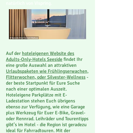
natürlich von Vispring.
Auf der
hoteleigenen Website des
Adults-Only-Hotels Seeside
findet Ihr
eine große Auswahl an attraktiven
Urlaubspaketen wie Frühlingserwachen,
Flitterwochen, oder Silvester-Wellness
-
der beste Startpunkt für Eure Suche
nach einer optimalen Auszeit.
Hoteleigene Parkplätze mit E-
Ladestation stehen Euch übrigens
ebenso zur Verfügung, wie eine Garage
plus Werkzeug für Euer E-Bike, Gravel-
oder Rennrad. Leihräder und Tourentipps
gibt’s im Hotel - die Region ist geradezu
ideal für Fahrradtouren. Mit der