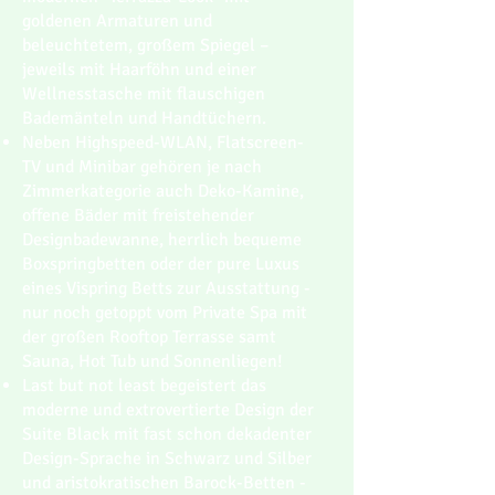
goldenen Armaturen und
beleuchtetem, großem Spiegel –
jeweils mit Haarföhn und einer
Wellnesstasche mit flauschigen
Bademänteln und Handtüchern.
Neben Highspeed-WLAN, Flatscreen-
TV und Minibar gehören je nach
Zimmerkategorie auch Deko-Kamine,
offene Bäder mit freistehender
Designbadewanne, herrlich bequeme
Boxspringbetten oder der pure Luxus
eines Vispring Betts zur Ausstattung -
nur noch getoppt vom Private Spa mit
der großen Rooftop Terrasse samt
Sauna, Hot Tub und Sonnenliegen!
Last but not least begeistert das
moderne und extrovertierte Design der
Suite Black mit fast schon dekadenter
Design-Sprache in Schwarz und Silber
und aristokratischen Barock-Betten -