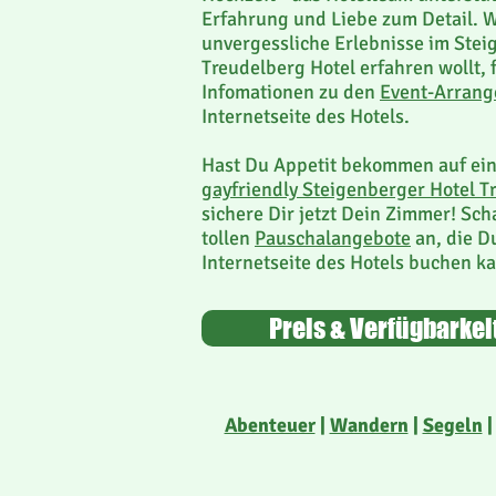
Erfahrung und Liebe zum Detail. 
unvergessliche Erlebnisse im Ste
Treudelberg Hotel erfahren wollt, 
Infomationen zu den
Event-Arran
Internetseite des Hotels.
Hast Du Appetit bekommen auf ei
gayfriendly Steigenberger Hotel T
sichere Dir jetzt Dein Zimmer! Sch
tollen
Pauschalangebote
an, die Du
Internetseite des Hotels buchen ka
Preis & Verfügbarke
Abenteuer
|
Wandern
|
Segeln