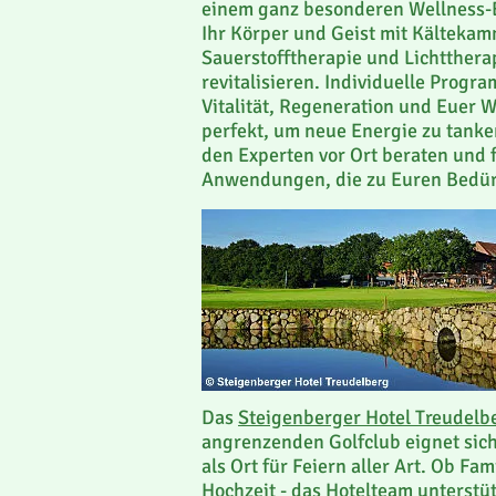
einem ganz besonderen Wellness-E
Ihr Körper und Geist mit Kältekam
Sauerstofftherapie und Lichttherap
revitalisieren. Individuelle Progr
Vitalität, Regeneration und Euer 
perfekt, um neue Energie zu tanke
den Experten vor Ort beraten und 
Anwendungen, die zu Euren Bedü
Das
Steigenberger Hotel Treudelb
angrenzenden Golfclub eignet sic
als Ort für Feiern aller Art. Ob Fam
Hochzeit - das Hotelteam unterstüt