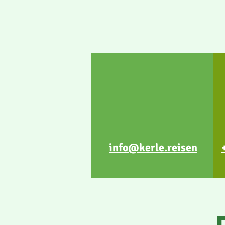
info@kerle.reisen