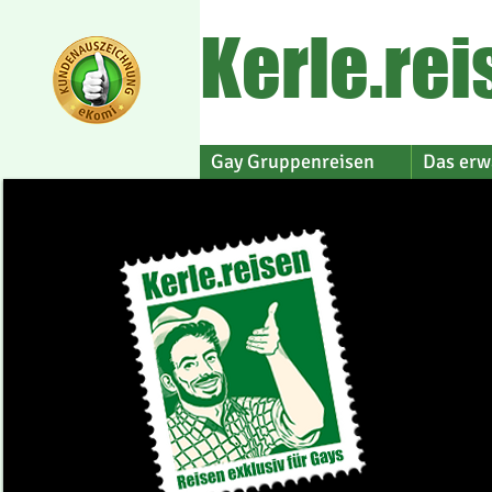
Kerle.rei
Gay Gruppenreisen
Das erw