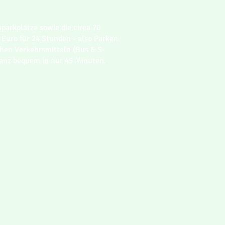
parkplätze sowie die circa 70
2 Euro für 24 Stunden - also Parken
chen Verkehrsmitteln (Bus & S-
ganz bequem in nur 45 Minuten.