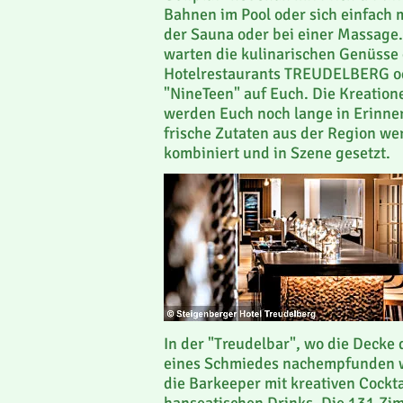
Bahnen im Pool oder sich einfach 
der Sauna oder bei einer Massage
warten die kulinarischen Genüsse 
Hotelrestaurants TREUDELBERG o
"NineTeen" auf Euch. Die Kreatio
werden Euch noch lange in Erinne
frische Zutaten aus der Region wer
kombiniert und in Szene gesetzt.
In der "Treudelbar", wo die Decke
eines Schmiedes nachempfunden 
die Barkeeper mit kreativen Cockt