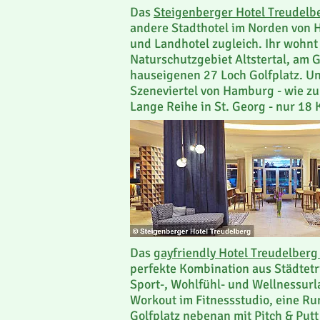
Das
Steigenberger Hotel Treudelb
andere Stadthotel im Norden von H
und Landhotel zugleich. Ihr wohnt
Naturschutzgebiet Altstertal, am 
hauseigenen 27 Loch Golfplatz. Un
Szeneviertel von Hamburg - wie zu
Lange Reihe in St. Georg - nur 18 
Das
gayfriendly Hotel Treudelber
perfekte Kombination aus Städtet
Sport-, Wohlfühl- und Wellnessurla
Workout im Fitnessstudio, eine Ru
Golfplatz nebenan mit Pitch & Putt 