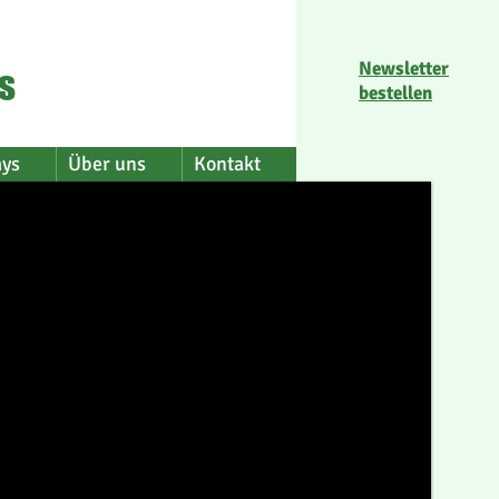
Newsletter
s
bestellen
ays
Über uns
Kontakt