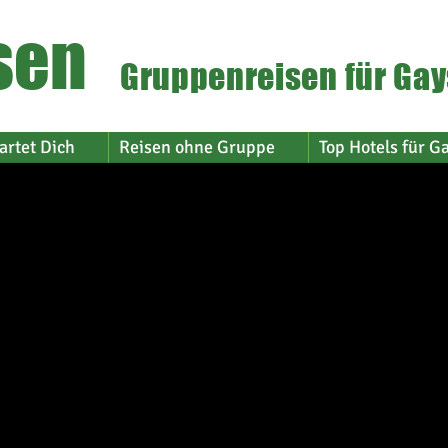
sen
Gruppenreisen für Gay
artet Dich
Reisen ohne Gruppe
Top Hotels für G