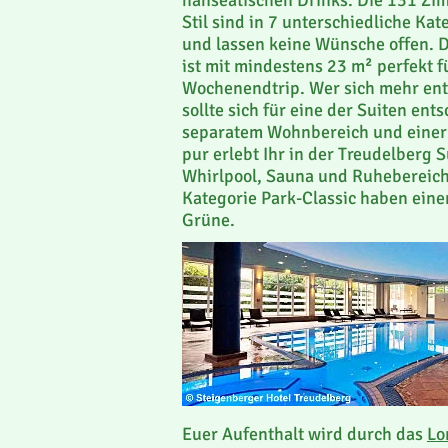
hanseatischen Drinks. Die 131 Zi
Stil sind in 7 unterschiedliche Kat
und lassen keine Wünsche offen. 
ist mit mindestens 23 m² perfekt f
Wochenendtrip. Wer sich mehr ent
sollte sich für eine der Suiten ent
separatem Wohnbereich und einer 
pur erlebt Ihr in der Treudelberg 
Whirlpool, Sauna und Ruhebereich
Kategorie Park-Classic haben einen
Grüne.
Euer Aufenthalt wird durch das
Lo