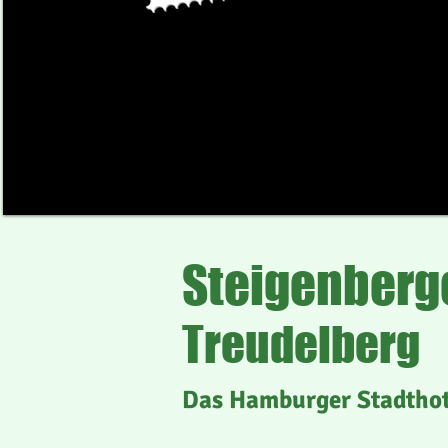
Steigenberge
Treudelberg
Das Hamburger Stadthot