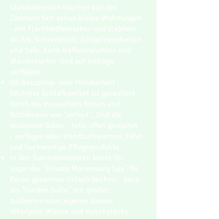
Glaselementen machen aus den
Zimmern fast schon kleine Wohnungen
- mit Flachbildfernseher und stabilem
WLAN, Schreibtisch, Sitzgelegenheiten
und Safe. Auch Kaffeemaschine und
Wasserkocher sind auf Anfrage
verfügbar.
Ob Boxspring- oder Himmelbett -
höchster Schlafkomfort ist garantiert
durch die innovativen Kissen und
Bettdecken von "airfect". Und die
modernen Bäder - teils offen gestaltet
- verfügen über Handtuchwärmer, Föhn
und hochwertige Pflegeprodukte.
In den Sommermonaten könnt Ihr
sogar das "Private Marienburg Spa" für
Euren gesamten Urlaub buchen - dann
als "Garden Suite" mit großer
Außenterrasse, eigener Sauna,
Whirlpool-Wanne und Kuschelecke.