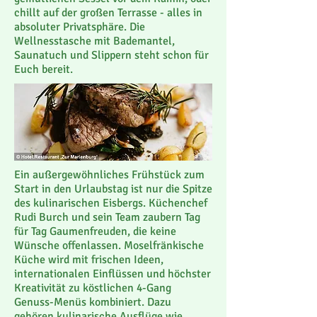
chillt auf der großen Terrasse - alles in
absoluter Privatsphäre. Die
Wellnesstasche mit Bademantel,
Saunatuch und Slippern steht schon für
Euch bereit.
Ein außergewöhnliches Frühstück zum
Start in den Urlaubstag ist nur die Spitze
des kulinarischen Eisbergs. Küchenchef
Rudi Burch und sein Team zaubern Tag
für Tag Gaumenfreuden, die keine
Wünsche offenlassen. Moselfränkische
Küche wird mit frischen Ideen,
internationalen Einflüssen und höchster
Kreativität zu köstlichen 4-Gang
Genuss-Menüs kombiniert. Dazu
gehören kulinarische Ausflüge wie