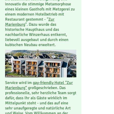
innovativ die stimmige Metamorphose
eines kleinen Gasthofs mit Metzgerei zu
einem modernen Hotelbetrieb mit
Restaurant gestemmt - "
Zur
Marienburg
". Dazu wurde das
historische Haupthaus und das
nachbarliche Winzerhaus entkernt,
liebevoll ausgebaut und durch einen
kubischen Neubau erweitert.
Service wird im
gay-friendly Hotel "Zur
Marienburg“
großgeschrieben. Das
professionelle, sehr herzliche Team sorgt
dafür, dass Ihr als Gäste wirklich im
Mittelpunkt steht - und das auf eine
sehr unaufgeregte und natürliche Art
und Weise. Vom Willkommen an der