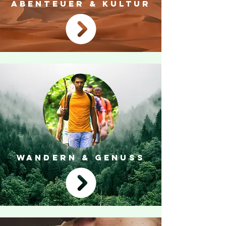
ABENTEUER & KULTUR
WANDERN & GENUSS