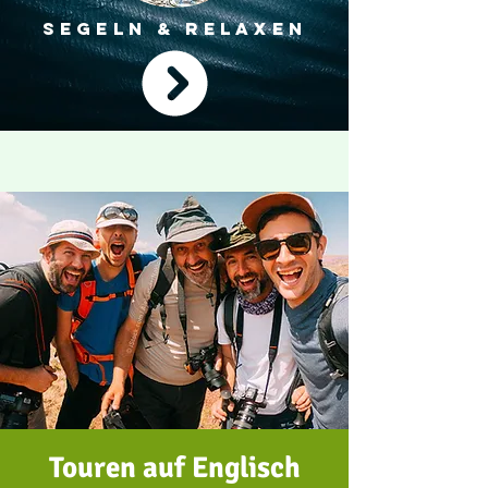
SEGELN & RELAXEN
Touren auf Englisch