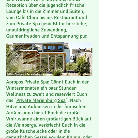
Rezeption über die jugendlich frische
Lounge bis in die Zimmer und Suiten,
vom Café Clara bis ins Restaurant und
zum Private Spa genießt Ihr herzliche,
unaufdringliche Zuwendung,
Gaumenfreuden und Entspannung pur.
Apropos Private Spa: Gönnt Euch in den
Wintermonaten ein paar Stunden
Wellness zu zweit und reserviert Euch
das "
Private Marienburg Spa
". Nach
Hitze und Aufgüssen in der finnischen
Außensauna bietet Euch die große
Whirlwanne einen großartigen Blick auf
die Weinberge. Verkriecht Euch in die
große Kuschelecke oder in die
gemütlichen Sessel vor dem Kamin, oder