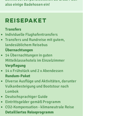
also einige Badehosen ein!
reisepaket
Transfers
Individuelle Flughafentransfers
Transfers und Rundreise mit gutem,
landesüblichem Reisebus
Übernachtungen
14 Übernachtungen in guten
Mittelklassehotels im Einzelzimmer
Verpflegung
14 x Frühstück und 2 x Abendessen
Rundum-Paket
Diverse Ausflüge und Aktivitäten, darunter
Vulkanbesteigung und Bootstour nach
Lombok
Deutschsprachiger Guide
Eintrittsgelder gemäß Programm
CO2-Kompensation - klimaneutrale Reise
Detailliertes Reiseprogramm