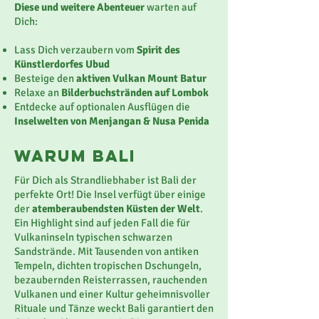
Diese und weitere Abenteuer
warten auf
Dich:
Lass Dich verzaubern vom
Spirit des
Künstlerdorfes Ubud
Besteige den
aktiven Vulkan Mount
Batur
Relaxe an
Bilderbuchstränden auf Lombok
Entdecke auf optionalen Ausflügen die
Inselwelten von Menjangan & Nusa Penida
Warum BALI
Für Dich als Strandliebhaber ist Bali der
perfekte Ort! Die Insel verfügt über einige
der
atemberaubendsten Küsten der Welt
.
Ein Highlight sind auf jeden Fall die für
Vulkaninseln typischen schwarzen
Sandstrände.
Mit Tausenden von antiken
Tempeln, dichten tropischen Dschungeln,
bezaubernden Reisterrassen, rauchenden
Vulkanen und einer Kultur geheimnisvoller
Rituale und Tänze weckt Bali garantiert den