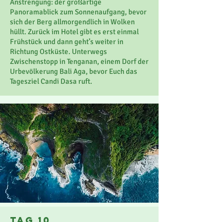
Anstrengung: der großartige
Panoramablick zum Sonnenaufgang, bevor
sich der Berg allmorgendlich in Wolken
hüllt. Zurück im Hotel gibt es erst einmal
Frühstück und dann geht’s weiter in
Richtung Ostküste. Unterwegs
Zwischenstopp in Tenganan, einem Dorf der
Urbevölkerung Bali Aga, bevor Euch das
Tagesziel Candi Dasa ruft.
Tag 10