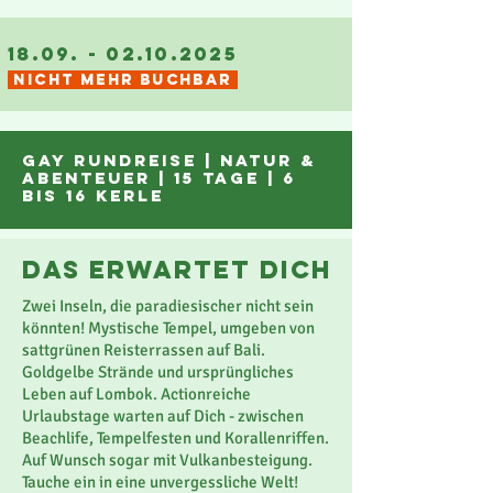
18.09. - 02.10.2025
NICHT MEHR BUCHBAR
gay rundreise |
NaTUR
&
ABENTEUER | 15 tage | 6
bis 16 Kerle
das erwartet dich
Zwei Inseln, die paradiesischer nicht sein
könnten! Mystische Tempel, umgeben von
sattgrünen Reisterrassen auf Bali.
Goldgelbe Strände und ursprüngliches
Leben auf Lombok. Actionreiche
Urlaubstage warten auf Dich - zwischen
Beachlife, Tempelfesten und Korallenriffen.
Auf Wunsch sogar mit Vulkanbesteigung.
Tauche ein in eine unvergessliche Welt!