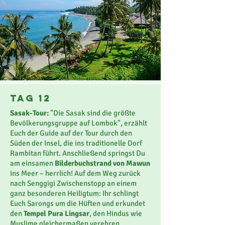
Tag 12
Sasak-Tour:
"Die Sasak sind die größte
Bevölkerungsgruppe auf Lombok", erzählt
Euch der Guide auf der Tour durch den
Süden der Insel, die ins traditionelle Dorf
Rambitan führt. Anschließend springst Du
am einsamen
Bilderbuchstrand von Mawun
ins Meer – herrlich! Auf dem Weg zurück
nach Senggigi Zwischenstopp an einem
ganz besonderen Heiligtum: Ihr schlingt
Euch Sarongs um die Hüften und erkundet
den
Tempel Pura Lingsar
, den Hindus wie
Muslime gleichermaßen verehren.