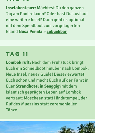
Inselabenteuer:
Möchtest Du den ganzen
Tag am Pool relaxen? Oder hast Du Lust auf
eine weitere Insel? Dann geht es optional
mit dem Speedboot zum vorgelagerten
Eiland
Nusa Penida
>
zubuchbar
TaG 11
Lombok ruft:
Nach dem Frühstück bringt
Euch ein Schnellboot hinüber nach Lombok.
Neue Insel, neuer Guide! Dieser erwartet
Euch schon und macht Euch auf der Fahrt in
Euer
Strandhotel in Senggigi
mit dem
islamisch geprägten Leben auf Lombok
vertraut: Moscheen statt Hindutempel, der
Ruf des Muezzins statt zeremonieller
Tänze.