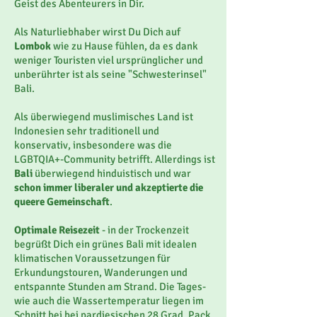
Geist des Abenteurers in Dir.
Als Naturliebhaber wirst Du Dich auf
Lombok
wie zu Hause fühlen, da es dank
weniger Touristen viel ursprünglicher und
unberührter ist als seine "Schwesterinsel"
Bali.
Als überwiegend muslimisches Land ist
Indonesien sehr traditionell und
konservativ, insbesondere was die
LGBTQIA+-Community betrifft. Allerdings ist
Bali
überwiegend hinduistisch und war
schon
immer liberaler und akzeptierte die
queere Gemeinschaft
.
Optimale Reisezeit
-
in der Trockenzeit
begrüßt Dich ein grünes Bali mit idealen
klimatischen Voraussetzungen für
Erkundungstouren, Wanderungen und
entspannte Stunden am Strand. Die Tages-
wie auch die Wassertemperatur liegen im
Schnitt bei bei pardiesischen 28 Grad. Pack