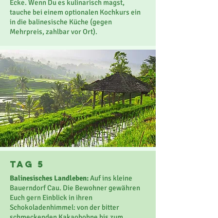
Ecke. Wenn Du es kulinarisch magst,
tauche bei einem optionalen Kochkurs ein
in die balinesische Küche (gegen
Mehrpreis, zahlbar vor Ort).
TaG 5
Balinesisches Landleben:
Auf ins kleine
Bauerndorf Cau. Die Bewohner gewähren
Euch gern Einblick in ihren
Schokoladenhimmel: von der bitter
schmeckenden Kakaobohne bis zum