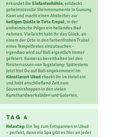
erkundet die
Elefantenhöhle
, entdeckt
geheimnisvolle Steinmonumente in Gunung
Kawi und macht einen Abstecher zur
heiligen Quelle in Tirta Empul
, in der
einheimische Pilger ein heilendes Bad
nehmen. Vielleicht habt Ihr das Glück, an
einem der Orte in den farbenfrohen Trubel
eines Tempelfestes einzutauchen -
irgendwo wird auf Bali eigentlich immer
gefeiert. Kameras bereithalten bei den
Reisterrassen von Tegalalang: Spätestens
jetzt bist Du auf Bali angekommen! Im
Künstlerort Ubud
checkt Ihr im Hotel ein
und habt anschließend Zeit zum
Souvenirshoppen in den vielen
Kunsthandwerksläden und Galerien.
Tag 4
Relaxtag:
Ein Tag zum Entspannen in Ubud
– perfekt, denn ein Spa gibt es hier an jeder