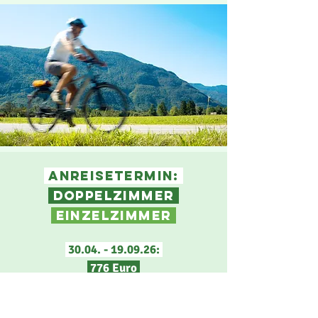
Anreisetermin:
DOPPElzimmer
EINZElzimmer
30.04. - 19.09.26
:
776 Euro
976 Euro