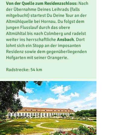
Von der Quelle zum Residenzschloss:
Nach
der Übernahme Deines Leihrads (falls
mitgebucht) startest Du Deine Tour an der
Altmühlquelle bei Hornau. Du folgst dem
jungen Flusslauf durch das obere
Altmühltal bis nach Colmberg und radelst
weiter ins herrschaftliche
Ansbach
. Dort
lohnt sich ein Stopp an der imposanten
Residenz sowie dem gegenüberliegenden
Hofgarten mit seiner Orangerie.
Radstrecke: 54 km