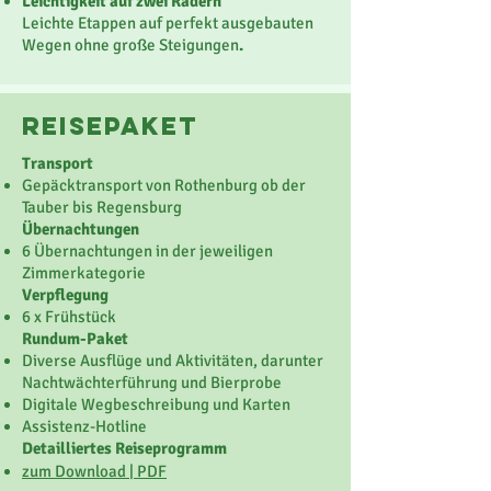
Leichtigkeit auf zwei Rädern
Leichte Etappen auf perfekt ausgebauten
Wegen ohne große Steigungen
​.
reisepaket
Transport
Gepäcktransport von Rothenburg ob der
Tauber bis Regensburg
Übernachtungen
6 Übernachtungen in der jeweiligen
Zimmerkategorie
Verpflegung
6 x Frühstück
Rundum-Paket
Diverse Ausflüge und Aktivitäten, darunter
Nachtwächterführung und Bierprobe
Digitale Wegbeschreibung und Karten
Assistenz-Hotline
Detailliertes Reiseprogramm
zum Download | PDF