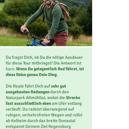
Du fragst Dich, ob Du die nötige Ausdauer
für diese Tour mitbringst? Die Antwort ist
kurz:
Wenn Du gelegentlich Rad fährst, ist
diese Reise genau Dein Ding
.
Die Route führt Dich auf
sehr gut
ausgebauten Radwegen
durch den
Naturpark Altmühltal, wobei die
Strecke
fast ausschließlich eben
am Ufer entlang
verläuft. Du radelst überwiegend auf
ruhigen, verkehrsfreien Wegen und rollst
ab Kelheim durch das breite Donautal
entspannt Deinem Ziel Regensburg