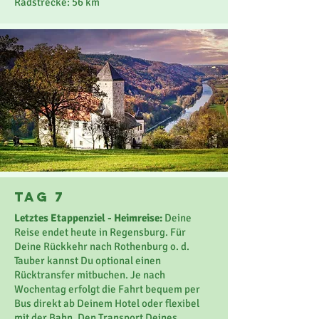
Radstrecke: 56 km
Tag 7
Letztes Etappenziel - Heimreise:
Deine
Reise endet heute in Regensburg. Für
Deine Rückkehr nach Rothenburg o. d.
Tauber kannst Du optional einen
Rücktransfer mitbuchen. Je nach
Wochentag erfolgt die Fahrt bequem per
Bus direkt ab Deinem Hotel oder flexibel
mit der Bahn. Den Transport Deines