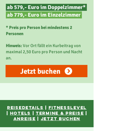
ab 579,- Euro im Doppelzimmer*
ab 779,- Euro im
Einzelzimmer
* Preis pro Person bei mindestens 2
Personen
Hinweis:
Vor Ort fällt ein Kurbeitrag von
maximal 2,50 Euro pro Person und Nacht
an.
Jetzt buchen
reisedetails
|
fitnesslevel
|
hotelS
|
Termine & Preise
|
anreise
|
JETZT BUCHEN