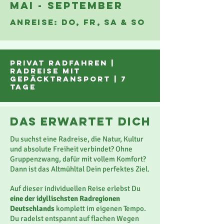
MAI - SEPTEMBER
ANREISE: DO, FR, Sa & SO
privat RADFAHREN |
RaDreise mit
Gepäcktransport
| 7
tage
das erwartet dich
Du suchst eine Radreise, die Natur, Kultur
und absolute Freiheit verbindet? Ohne
Gruppenzwang, dafür mit vollem Komfort?
Dann ist das Altmühltal Dein perfektes Ziel.
Auf dieser individuellen Reise erlebst Du
eine der idyllischsten Radregionen
Deutschlands
komplett im eigenen Tempo.
Du radelst entspannt auf flachen Wegen