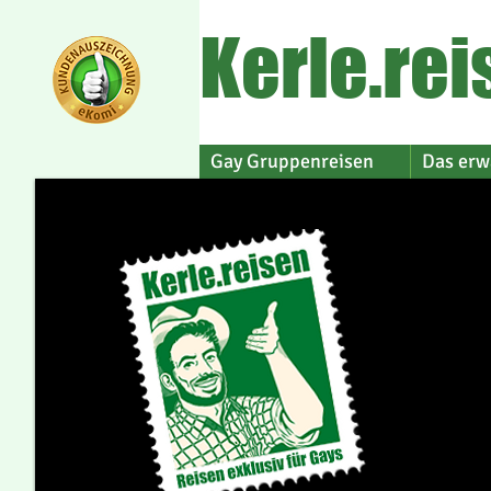
Kerle.rei
Gay Gruppenreisen
Das erw