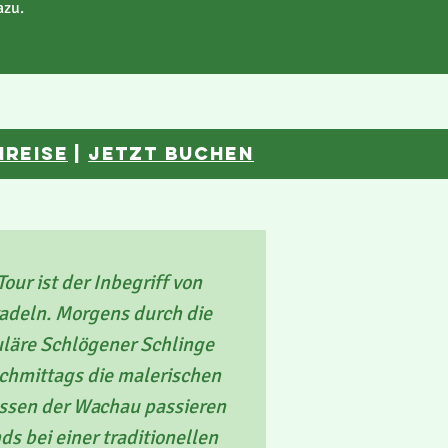
azu.
nreise
|
JETZT BUCHEN
Tour ist der Inbegriff von
adeln. Morgens durch die
läre Schlögener Schlinge
achmittags die malerischen
ssen der Wachau passieren
s bei einer traditionellen