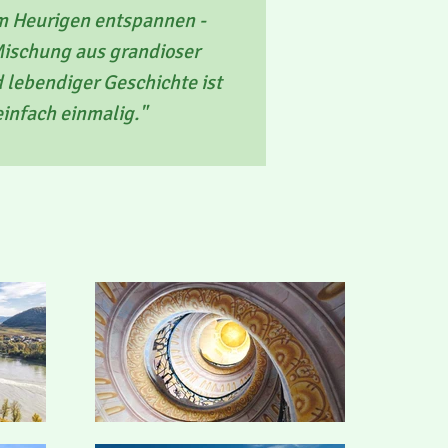
m Heurigen entspannen -
Mischung aus grandioser
 lebendiger Geschichte ist
einfach einmalig."