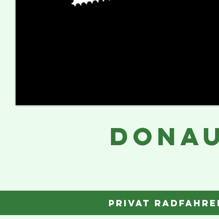
DONA
privat RADFAHRE