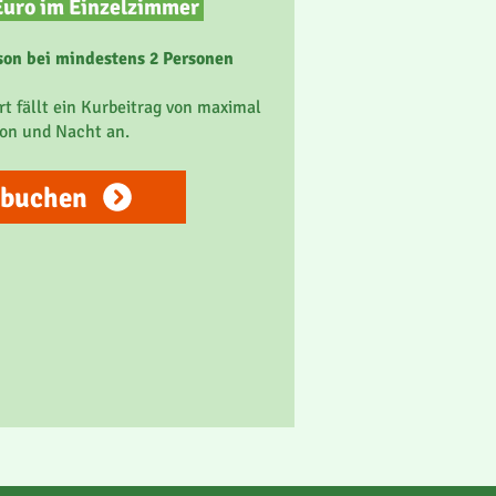
Euro im
Einzelzimmer
rson bei mindestens 2 Personen
rt fällt ein Kurbeitrag von maximal
son und Nacht an.
 buchen