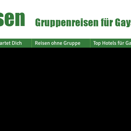
sen
Gruppenreisen für Gay
artet Dich
Reisen ohne Gruppe
Top Hotels für G