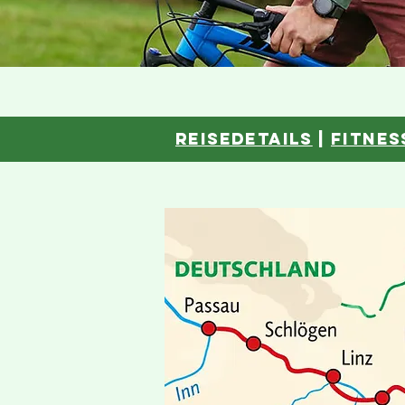
reisedetails
|
fitnes