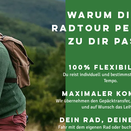
Warum di
Radtour pe
zu Dir p
100% Flexibi
Du reist individuell und bestimms
Tempo.
Maximaler Ko
Wir übernehmen den Gepäcktransfer
und auf Wunsch das Leih
Dein Rad, Dein
Fahr mit dem eigenen Rad oder buch