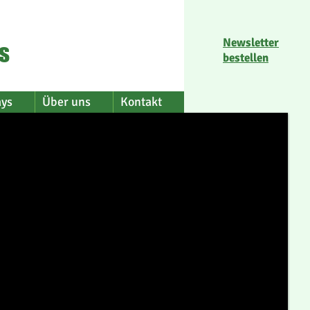
Newsletter
s
bestellen
ays
Über uns
Kontakt