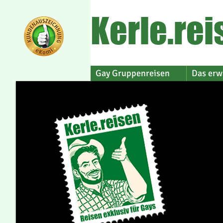
Kerle.rei
Gay Gruppenreisen
Das erw