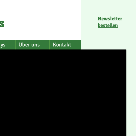
Newsletter
s
bestellen
ays
Über uns
Kontakt