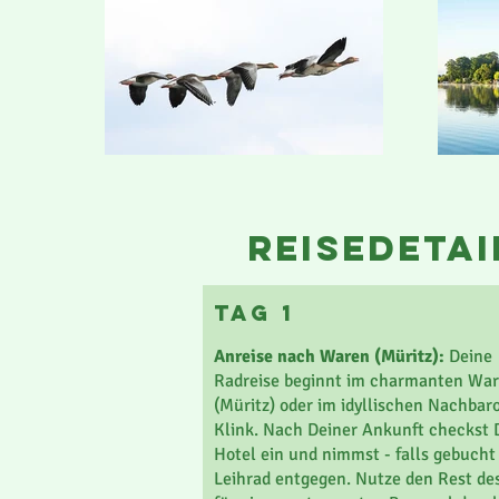
reisedetai
Tag 1
Anreise nach Waren (Müritz):
Deine
Radreise beginnt im charmanten Wa
(Müritz) oder im idyllischen Nachbar
Klink. Nach Deiner Ankunft checkst 
Hotel ein und nimmst - falls gebucht
Leihrad entgegen. Nutze den Rest de