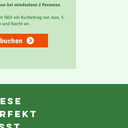
rson bei mindestens 2 Personen
rt fällt ein Kurbeitrag von max. 5
n und Nacht an.
 buchen
ese
rfekt
asst