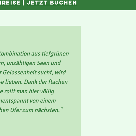
nreise
|
JETZT BUCHEN
Kombination aus tiefgrünen
n, unzähligen Seen und
r Gelassenheit sucht, wird
se lieben. Dank der flachen
 rollt man hier völlig
enentspannt von einem
chen Ufer zum nächsten."