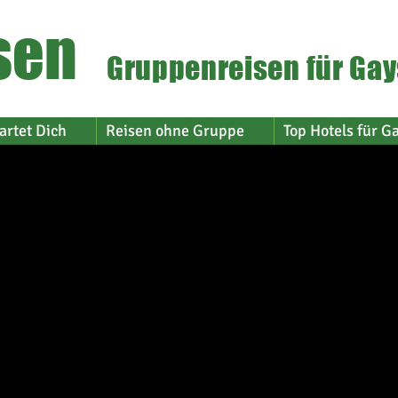
sen
Gruppenreisen für Gay
artet Dich
Reisen ohne Gruppe
Top Hotels für G