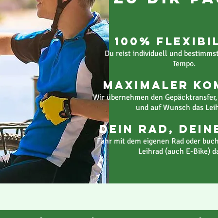
100% Flexibi
Du reist individuell und bestimms
Tempo.
Maximaler Ko
Wir übernehmen den Gepäcktransfer
und auf Wunsch das Leih
Dein Rad, Dein
Fahr mit dem eigenen Rad oder buch
Leihrad (auch E-Bike) d