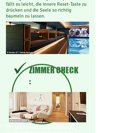
fällt es leicht, die innere Reset-Taste zu
drücken und die Seele so richtig
baumeln zu lassen.
ZIMMER CHECK
:
Das
gay-friendly Hotel Rosenstock