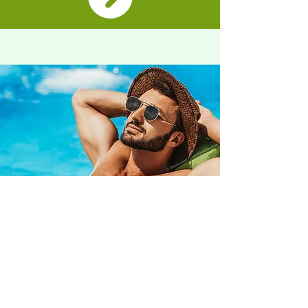
Reisen ohne Gruppe
Du möchtest lieber allein, zu zweit
oder mit Freunden verreisen und die
Vorteile eines
perfekt organisierten