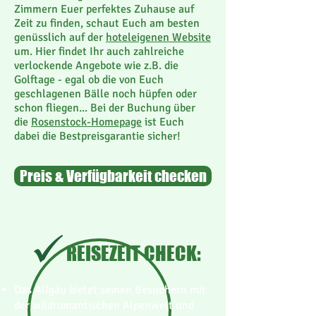
Zimmern Euer perfektes Zuhause auf
Zeit zu finden, schaut Euch am besten
genüsslich auf der
hoteleigenen Website
um. Hier findet Ihr auch zahlreiche
verlockende Angebote wie z.B. die
Golftage - egal ob die von Euch
geschlagenen Bälle noch hüpfen oder
schon fliegen... Bei der Buchung über
die
Rosenstock-Homepage
ist Euch
dabei die Bestpreisgarantie sicher!
Preis & Verfügbarkeit checken
REISEZEIT CHECK:
Das Allgäu bietet seinen Besuchern mit
der wildromantischen Alpenwelt und