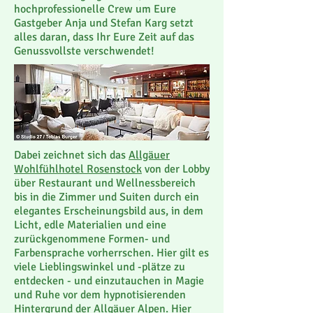
hochprofessionelle Crew um Eure
Gastgeber Anja und Stefan Karg setzt
alles daran, dass Ihr Eure Zeit auf das
Genussvollste verschwendet!
Dabei zeichnet sich das
Allgäuer
Wohlfühlhotel Rosenstock
von der Lobby
über Restaurant und Wellnessbereich
bis in die Zimmer und Suiten durch ein
elegantes Erscheinungsbild aus, in dem
Licht, edle Materialien und eine
zurückgenommene Formen- und
Farbensprache vorherrschen. Hier gilt es
viele Lieblingswinkel und -plätze zu
entdecken - und einzutauchen in Magie
und Ruhe vor dem hypnotisierenden
Hintergrund der Allgäuer Alpen. Hier