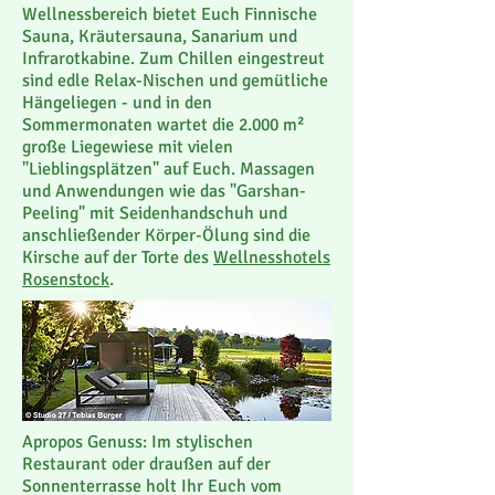
Wellnessbereich bietet Euch Finnische
Sauna, Kräutersauna, Sanarium und
Infrarotkabine. Zum Chillen eingestreut
sind edle Relax-Nischen und gemütliche
Hängeliegen - und in den
Sommermonaten wartet die 2.000 m²
große Liegewiese mit vielen
"Lieblingsplätzen" auf Euch. Massagen
und Anwendungen wie das "Garshan-
Peeling" mit Seidenhandschuh und
anschließender Körper-Ölung sind die
Kirsche auf der Torte des
Wellnesshotels
Rosenstock
.
Apropos Genuss: Im stylischen
Restaurant oder draußen auf der
Sonnenterrasse holt Ihr Euch vom