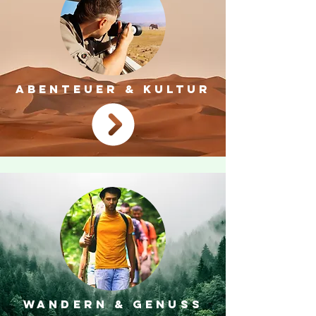
ABENTEUER & KULTUR
WANDERN & GENUSS