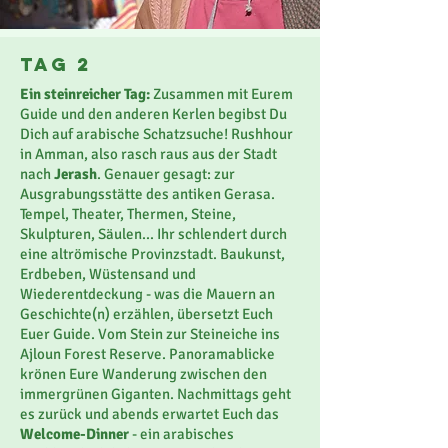
Tag 2
Ein steinreicher Tag:
Zusammen mit Eurem
Guide und den anderen Kerlen begibst Du
Dich auf arabische Schatzsuche! Rushhour
in Amman, also rasch raus aus der Stadt
nach
Jerash
. Genauer gesagt: zur
Ausgrabungsstätte des antiken Gerasa.
Tempel, Theater, Thermen, Steine,
Skulpturen, Säulen... Ihr schlendert durch
eine altrömische Provinzstadt. Baukunst,
Erdbeben, Wüstensand und
Wiederentdeckung - was die Mauern an
Geschichte(n) erzählen, übersetzt Euch
Euer Guide. Vom Stein zur Steineiche ins
Ajloun Forest Reserve. Panoramablicke
krönen Eure Wanderung zwischen den
immergrünen Giganten. Nachmittags geht
es zurück und abends erwartet Euch das
Welcome-Dinner
- ein arabisches