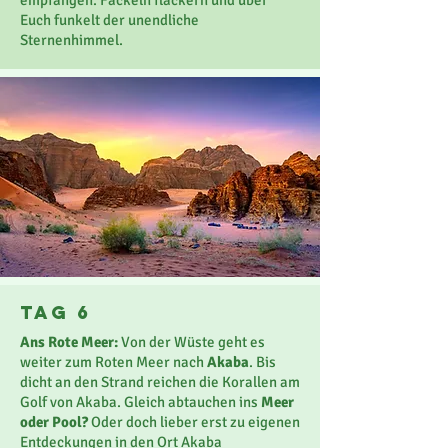
empfangen. Fackeln flackern und über
Euch funkelt der unendliche
Sternenhimmel.
Tag 6
Ans Rote Meer:
Von der Wüste geht es
weiter zum Roten Meer nach
Akaba
. Bis
dicht an den Strand reichen die Korallen am
Golf von Akaba. Gleich abtauchen ins
Meer
oder Pool?
Oder doch lieber erst zu eigenen
Entdeckungen in den Ort Akaba