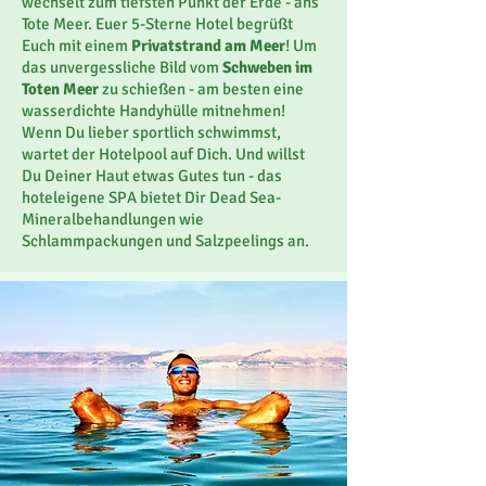
wechselt
zum tiefsten Punkt der Erde
- ans
Tote Meer. Euer 5-Sterne Hotel begrüßt
Euch mit einem
Privatstrand am Meer
!
Um
das unvergessliche Bild vom
Schweben im
Toten Meer
zu schießen - am besten eine
wasserdichte Handyhülle mitnehmen!
Wenn Du lieber sportlich schwimmst,
wartet der Hotelpool auf Dich. Und willst
Du Deiner Haut etwas Gutes tun - das
hoteleigene SPA bietet Dir Dead Sea-
Mineralbehandlungen wie
Schlammpackungen und Salzpeelings an.