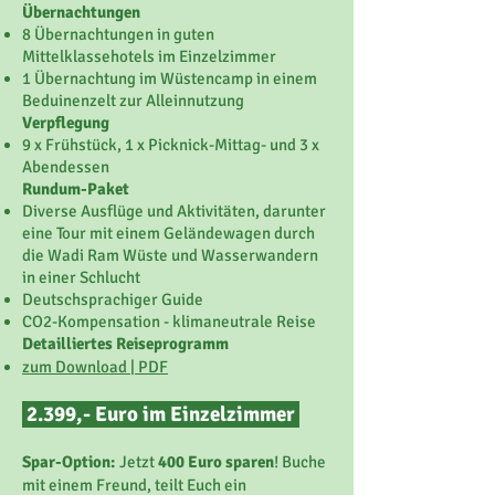
Übernachtungen
8 Übernachtungen in guten
Mittelklassehotels im Einzelzimmer
1 Übernachtung im Wüstencamp in einem
Beduinenzelt zur Alleinnutzung
Verpflegung
9 x Frühstück, 1 x Picknick-Mittag- und 3 x
Abendessen
Rundum-Paket
Diverse Ausflüge und Aktivitäten, darunter
eine Tour mit einem Geländewagen durch
die Wadi Ram Wüste und Wasserwandern
in einer Schlucht
Deutschsprachiger Guide
CO2-Kompensation - klimaneutrale Reise
Detailliertes Reiseprogramm
zum Download | PDF
2.399,- Euro im Einzelzimmer
Spar-Option:
Jetzt
400 Euro sparen
! Buche
mit einem Freund, teilt Euch ein