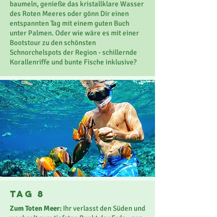
baumeln, genieße das kristallklare Wasser
des Roten Meeres oder gönn Dir einen
entspannten Tag mit einem guten Buch
unter Palmen. Oder wie wäre es mit einer
Bootstour zu den schönsten
Schnorchelspots der Region - schillernde
Korallenriffe und bunte Fische inklusive?
Tag 8
Zum Toten Meer:
Ihr verlasst den Süden und