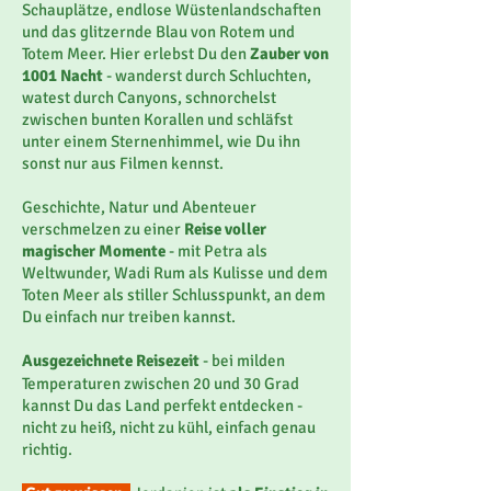
Schauplätze, endlose Wüstenlandschaften
und das glitzernde Blau von Rotem und
Totem Meer. Hier erlebst Du den
Zauber von
1001 Nacht
- wanderst durch Schluchten,
watest durch Canyons, schnorchelst
zwischen bunten Korallen und schläfst
unter einem Sternenhimmel, wie Du ihn
sonst nur aus Filmen kennst.
Geschichte, Natur und Abenteuer
verschmelzen zu einer
Reise voller
magischer Momente
- mit Petra als
Weltwunder, Wadi Rum als Kulisse und dem
Toten Meer als stiller Schlusspunkt, an dem
Du einfach nur treiben kannst.
Ausgezeichnete Reisezeit
- bei milden
Temperaturen zwischen 20 und 30 Grad
kannst Du das Land perfekt entdecken -
nicht zu heiß, nicht zu kühl, einfach genau
richtig.