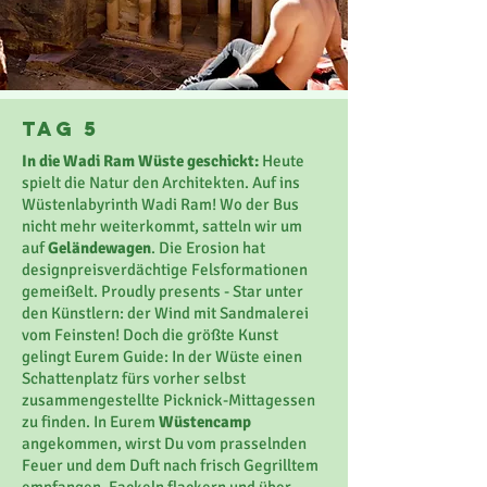
Tag 5
In die Wadi Ram Wüste geschickt:
Heute
spielt die Natur den Architekten. Auf ins
Wüstenlabyrinth Wadi Ram! Wo der Bus
nicht mehr weiterkommt, satteln wir um
auf
Geländewagen
. Die Erosion hat
designpreisverdächtige Felsformationen
gemeißelt. Proudly presents - Star unter
den Künstlern: der Wind mit Sandmalerei
vom Feinsten! Doch die größte Kunst
gelingt Eurem Guide: In der Wüste einen
Schattenplatz fürs vorher selbst
zusammengestellte
Picknick-Mittagessen
zu finden. In Eurem
Wüstencamp
angekommen, wirst Du vom prasselnden
Feuer und dem Duft nach frisch Gegrilltem