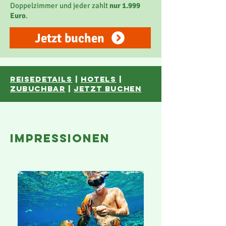
Doppelzimmer und jeder zahlt
nur 1.999
Euro
.
Jetzt buchen
reisedetails
|
hotels
|
ZUBUCHBAR
|
JETZT BUCHEN
impressionen