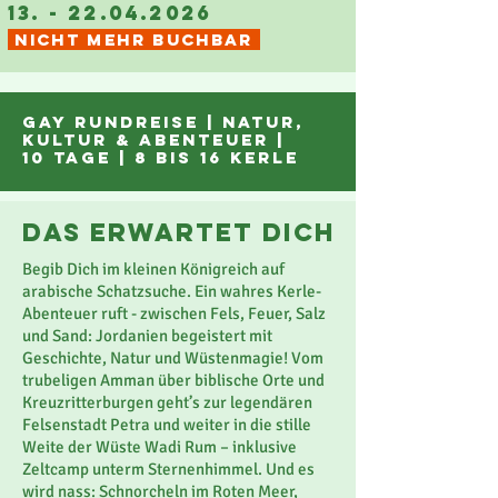
13. - 22.04.2026
NICHT MEHR BUCHBAR
gay rundreise | NATUR,
Kultur & ABENTEUER |
10 tage | 8 bis 16 Kerle
das erwartet dich
Begib Dich im kleinen Königreich auf
arabische Schatzsuche. Ein wahres Kerle-
Abenteuer ruft - zwischen Fels, Feuer, Salz
und Sand: Jordanien begeistert mit
Geschichte, Natur und Wüstenmagie! Vom
trubeligen Amman über biblische Orte und
Kreuzritterburgen geht’s zur legendären
Felsenstadt Petra und weiter in die stille
Weite der Wüste Wadi Rum – inklusive
Zeltcamp unterm Sternenhimmel. Und es
wird nass: Schnorcheln im Roten Meer,