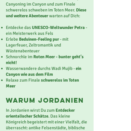
Canyoning im Canyon und zum Finale
schwerelos schweben im Toten Meer.
Diese
und weitere Abenteuer
warten auf Dich:
Entdecke das
UNESCO-Weltwunder Petra
-
ein Meisterwerk aus Fels
Erlebe
Beduinen-Feeling pur
- mit
Lagerfeuer, Zeltromantik und
Wüstenabenteuer
Schnorchle im
Roten Meer
- bunter geht’s
nicht!
Wasserwandere durchs Wadi Mujib -
ein
Canyon wie aus dem Film
Relaxe zum Finale
schwerelos im Toten
Meer
Warum JORDANIEN
In Jordanien wirst Du zum
Entdecker
orientalischer Schätze
. Das kleine
Königreich begeistert mit einer Vielfalt, die
überrascht: antike Felsenstädte, biblische