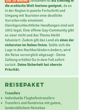
Gut zu wissen:
Jordanien ist
als Einstieg in
die arabische Welt bestens geeignet
, da es
in der Region in puncto Fortschritt und
Umgang mit Touristen eine deutliche
Vorreiterrolle einnimmt.
Gleichgeschlechtliche Handlungen sind seit
1951 legal. Eine offene Gay-Community gibt
es zwar nicht und das Thema bleibt
tabuisiert. Zudem
gilt das Land als
eines der
sichersten im Nahen Osten
. Sollte sich die
Lage in den Nachbarländern ändern, wird
die Reise vorsorglich abgesagt - Deine
Zahlung erhältst Du in dem Fall sofort
zurück.
Deine Sicherheit hat oberste
Priorität.
reisepaket
Transfers
Individuelle Flughafentransfers
Transfers und Rundreise mit gutem,
landesüblichem Reisebus