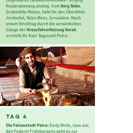
Legendäres Landkartenmosaik - so ging
Routenplanung analog. Vom
Berg Nebo
,
Grabstätte Moses, habt Ihr den Überblick:
Jordantal, Totes Meer, Jerusalem. Nach
einem Streifzug durch die verwinkelten
Gänge der
Kreuzfahrerfestung Kerak
erreicht Ihr Euer Tagesziel Petra.
Tag 4
Die Felsenstadt Petra:
Early Birds, raus aus
den Federn! Frühmorgens geht es zur