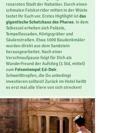
rosaroten Stadt der Nabatäer. Durch einen
schmalen Felskorridor mitten in der Wüste
tastet Ihr Euch vor. Erstes Highlight ist
das
gigantische Schatzhaus des Pharao
. In dem
Talkessel erheben sich Paläste,
Tempelfassaden, Königsgräber und
Säulenstraßen. Etwa 1000 Baudenkmäler
wurden direkt aus dem Sandstein
herausgearbeitet. Nach einer
Verschnaufpause folgt für Dich als
Wanderfreund der Aufstieg (1 Std, mittel)
zum
Felsentempel Ed-Deir
.
Schweißtropfen, die Du unbedingt
investieren solltest! Zurück im Hotel heißt
es erst mal alle Viere von sich strecken!