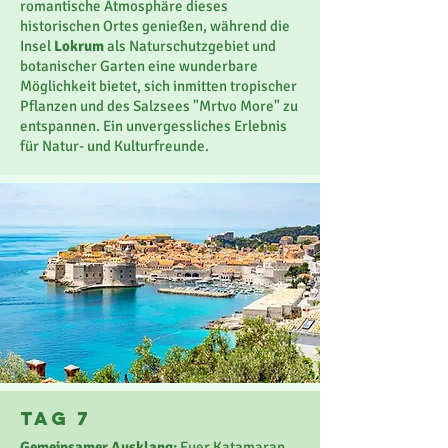
romantische Atmosphäre dieses
historischen Ortes genießen, während die
Insel
Lokrum
als Naturschutzgebiet und
botanischer Garten eine wunderbare
Möglichkeit bietet, sich inmitten tropischer
Pflanzen und des Salzsees "Mrtvo More" zu
entspannen. Ein unvergessliches Erlebnis
für Natur- und Kulturfreunde.
TaG 7
Gemeinsamer Ausklang:
Euer Katamaran