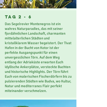
Tag 2 - 6
Das Segelrevier Montenegros ist ein
wahres Naturparadies, das mit seiner
fjordähnlichen Landschaft, charmanten
mittelalterlichen Städten und
kristallklarem Wasser begeistert. Der Tivat
Hafen in der Bucht von Kotor ist der
perfekte Ausgangspunkt für einen
unvergesslichen Törn. Auf dem Weg
entlang der Adriaküste erwarten Euch
idyllische Ankerplätze, versteckte Buchten
und historische Highlights. Der Törn führt
Euch von malerischen Fischerdörfern bis zu
pulsierenden Städten wie Budva, wo Kultur,
Natur und mediterranes Flair perfekt
miteinander verschmelzen.