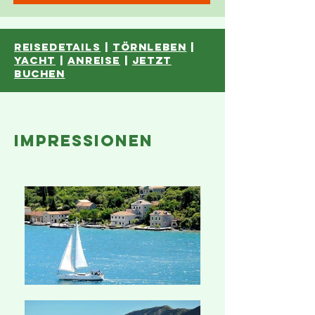
reisedetails
|
törnleben
|
YACHT
|
anreise
|
JETZT
BUCHEN
impressionen