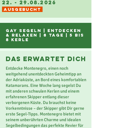
22. - 29.08.2026
AUSGEBUCHT
gay SEGELn |
entdecken
& Relaxen | 8 tage | 5 bis
8 Kerle
das erwartet dich
Entdecke Montenegro, einen noch
weitgehend unentdeckten Geheimtipp an
der Adriaküste, an Bord eines komfortablen
Katamarans. Eine Woche lang segelst Du
mit anderen schwulen Kerlen und einem
erfahrenen Skipper entlang dieser
verborgenen Küste. Du brauchst keine
Vorkenntnisse – der Skipper gibt Dir gerne
erste Segel-Tipps. Montenegro bietet mit
seinem unberührten Charme und idealen
Segelbedingungen das perfekte Revier für