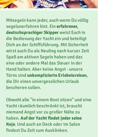
Mitsegeln kann jeder, auch wenn Du völlig
segelunerfahren bist. Ein
erfahrener,
deutschsprachiger Skipper
weist Euch in
die Bedienung der Yacht ein und beteiligt
Dich an der Schiffsführung. Mit Sicherheit
wirst auch Du als Neuling nach kurzer Zeit
Spaß am aktiven Segeln haben und das
eine oder andere Mal das Steuer in der
Hand halten. Aber keine Angst - unsere
Törns sind
unkomplizierte Erlebnisreisen
,
die Dir einen unvergesslichen Urlaub
bescheren sollen.
Obwohl alle "in einem Boot sitzen" und eine
Yacht räumlich beschränkt ist, braucht
niemand Angst vor zu großer Nähe zu
haben.
Auf der Yacht findet jeder seine
Koje
. Und auch an Deck oder im Salon
findest Du Zeit zum Ausklinken.