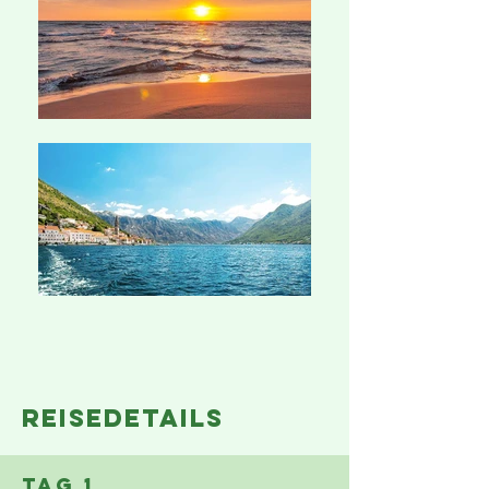
reisedetails
Tag 1