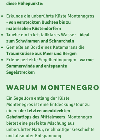
diese Höhepunkte
:
Erkunde die unberührte Küste Montenegros
-
von versteckten Buchten bis zu
malerischen Küstendörfern
Tauche ein in kristallklares Wasser -
ideal
zum Schwimmen und Schnorcheln
Genieße an Bord eines Katamarans die
Traumkulisse aus Meer und Bergen
Erlebe perfekte Segelbedingungen -
warme
Sommerwinde und entspannte
Segelstrecken
Warum MONTENEGRO
Ein Segeltörn entlang der Küste
Montenegros ist eine Entdeckungstour zu
einem
der letzten unentdeckten
Geheimtipps des Mittelmeers
. Montenegro
bietet eine perfekte Mischung aus
unberührter Natur, reichhaltiger Geschichte
und absoluter Entspannung.