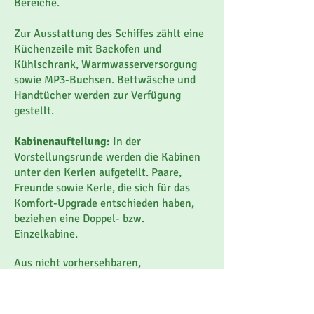
Bereiche.
Zur Ausstattung des Schiffes zählt eine
Küchenzeile mit Backofen und
Kühlschrank, Warmwasserversorgung
sowie MP3-Buchsen. Bettwäsche und
Handtücher werden zur Verfügung
gestellt.
Kabinenaufteilung:
In der
Vorstellungsrunde werden die Kabinen
unter den Kerlen aufgeteilt. Paare,
Freunde sowie Kerle, die sich für das
Komfort-Upgrade entschieden haben,
beziehen eine Doppel- bzw.
Einzelkabine.
Aus nicht vorhersehbaren,
organisatorischen Gründen ist ein
kurzfristiger Wechsel des Yachttyps
möglich.