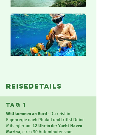
reisedetails
Tag 1
Willkommen an Bord
- Du reist in
Eigenregie nach Phuket und triffst Deine
Mitsegler um
12 Uhr in der Yacht Haven
Marina
, circa 30 Autominuten vom