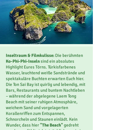
Inseltraum & Filmkulisse:
Die berühmten
Ko-Phi-Phi-Inseln
sind ein absolutes
Highlight Eures Törns. Türkisfarbenes
Wasser, leuchtend weiße Sandstrände und
spektakuläre Buchten erwarten Euch hier.
Die Ton Sai Bay ist quirlig und lebendig, mit
Bars, Restaurants und buntem Nachtleben
– während der abgelegene Laem Tong
Beach mit seiner ruhigen Atmosphäre,
weichem Sand und vorgelagerten
Korallenriffen zum Entspannen,
Schnorcheln und Staunen einlädt. Kein
Wunder, dass hier
"The Beach"
gedreht