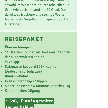
bestes Wetter mit warmen Temperaturen,
sowohl im Wasser mit durchschnittlich 27
Grad wie auch an Land mit 29 Grad. Das
durchweg trockene und sonnige Wetter
bietet beste Segelbedingungen - ideal für
Einsteiger.
reisepaket
Übernachtungen
11 Übernachtungen an Bord einer Yacht in
der ausgewählten Kabine
Yachttyp
Katamaran Leopard 39 | 4 Kabinen
(Änderung vorbehalten)
Rundum-Paket
Deutschsprachiger Skipper
Sicherungsschein & Kautionsversicherung
Seemeilenbestätigung
1.698,- Euro in geteilter
Doppelkabine