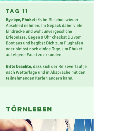
Tag 11
Bye bye, Phuket:
Es heißt schon wieder
Abschied nehmen. Im Gepäck dabei viele
Eindrücke und wohl unvergessliche
Erlebnisse. Gegen 9 Uhr checkst Du vom
Boot aus und begibst Dich zum Flughafen
oder bleibst noch einige Tage, um Phuket
auf eigene Faust zu erkunden.
Bitte beachte
, dass sich der Reiseverlauf je
nach Wetterlage und in Absprache mit den
teilnehmenden Kerlen ändern kann.
törnleben