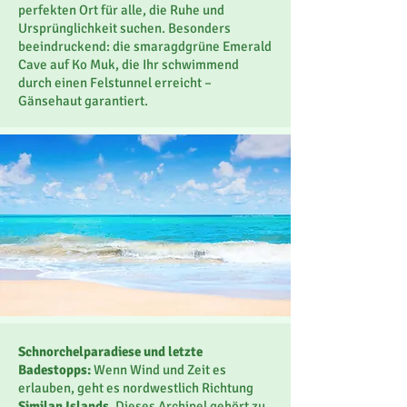
perfekten Ort für alle, die Ruhe und
Ursprünglichkeit suchen. Besonders
beeindruckend: die smaragdgrüne Emerald
Cave auf Ko Muk, die Ihr schwimmend
durch einen Felstunnel erreicht –
Gänsehaut garantiert.
Schnorchelparadiese und letzte
Badestopps:
Wenn Wind und Zeit es
erlauben, geht es nordwestlich Richtung
Similan Islands
. Dieses Archipel gehört zu