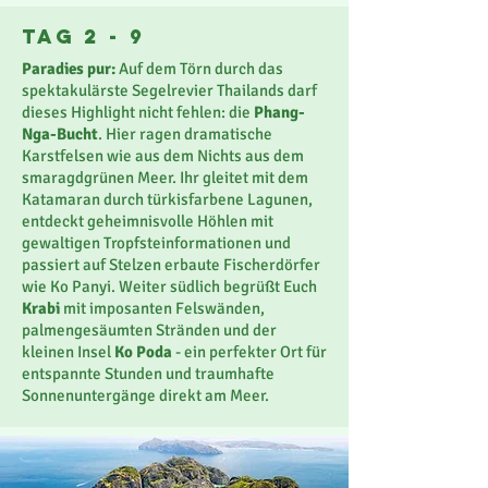
Tag 2 - 9
Paradies pur:
Auf dem Törn durch das
spektakulärste Segelrevier Thailands darf
dieses Highlight nicht fehlen: die
Phang-
Nga-Bucht
. Hier ragen dramatische
Karstfelsen wie aus dem Nichts aus dem
smaragdgrünen Meer. Ihr gleitet mit dem
Katamaran durch türkisfarbene Lagunen,
entdeckt geheimnisvolle Höhlen mit
gewaltigen Tropfsteinformationen und
passiert auf Stelzen erbaute Fischerdörfer
wie Ko Panyi. Weiter südlich begrüßt Euch
Krabi
mit imposanten Felswänden,
palmengesäumten Stränden und der
kleinen Insel
Ko Poda
- ein perfekter Ort für
entspannte Stunden und traumhafte
Sonnenuntergänge direkt am Meer.