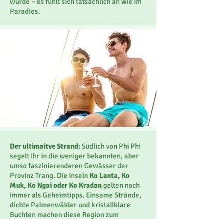
wurde – es fühlt sich tatsächlich an wie im
Paradies.
Der ultimaitve Strand:
Südlich von Phi Phi
segelt Ihr in die weniger bekannten, aber
umso faszinierenderen Gewässer der
Provinz Trang. Die
Inseln
Ko Lanta, Ko
Muk, Ko Ngai oder Ko Kradan
gelten noch
immer als Geheimtipps. Einsame Strände,
dichte Palmenwälder und kristallklare
Buchten machen diese Region zum