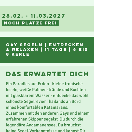
28.02. - 11.03.2027
NOCH PLÄTZE FREI
gay SEGELn |
entdecken
& Relaxen | 11 tage | 6 bis
8 Kerle
das erwartet dich
Ein Paradies auf Erden - kleine tropische
Inseln, weiße Palmenstrände und Buchten
mit glasklarem Wasser - entdecke das wohl
schönste Segelrevier Thailands an Bord
eines komfortablen Katamarans.
Zusammen mit den anderen Gays und einem
erfahrenen Skipper segelst Du durch die
legendäre Andamanensee. Du brauchst
keine Segel-Vorkenntnisse und kannst Dir