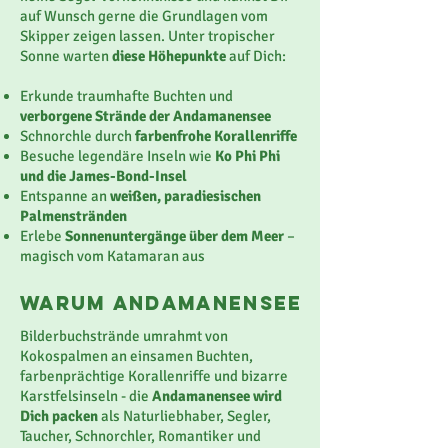
auf Wunsch gerne die Grundlagen vom
Skipper zeigen lassen. Unter tropischer
Sonne warten
diese
Höhepunkte
auf Dich:
Erkunde traumhafte Buchten und
verborgene Strände der Andamanensee
Schnorchle durch
farbenfrohe Korallenriffe
Besuche legendäre Inseln wie
Ko Phi Phi
und die James-Bond-Insel
Entspanne an
weißen, paradiesischen
Palmenstränden
Erlebe
Sonnenuntergänge über dem Meer
–
magisch vom Katamaran aus
Warum ANDAMANENSEE
Bilderbuchstrände umrahmt von
Kokospalmen an einsamen Buchten,
farbenprächtige Korallenriffe und bizarre
Karstfelsinseln - die
Andamanensee wird
Dich packen
als Naturliebhaber, Segler,
Taucher, Schnorchler, Romantiker und