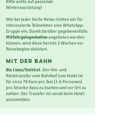
Bitte achte auf passende
Winterausrüstung!
Wie bei jeder Kerle-Reise richten wir für
interessierte Teilnehmer eine WhatsApp-
Gruppe ein. Damit darüber gegebenenfalls
Mitfahrgelegenheiten
angeboten werden
können, wird diese bereits 2 Wochen vor
Reisebeginn aktiviert.
Mit deR Bahn
Bis Lienz/Osttirol
. Der Hin- und
Rücktransfer vom Bahnhof zum Hotel ist
für circa 70 Euro pro Taxi (1-6 Personen)
pro Strecke dazu zu buchen und vor Ort zu
zahlen. Der Transfer ist vorab beim Hotel
anzumelden.
feedbacks