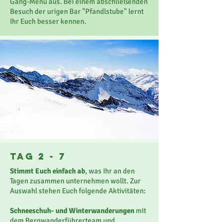
Gang-Menü aus. Bei einem abschließenden
Besuch der urigen Bar "Pfandlstube" lernt
Ihr Euch besser kennen.
Tag 2 - 7
Stimmt Euch einfach ab
, was Ihr an den
Tagen zusammen unternehmen wollt. Zur
Auswahl stehen Euch folgende Aktivitäten:
Schneeschuh- und Winterwanderungen
mit
dem Bergwanderführerteam und