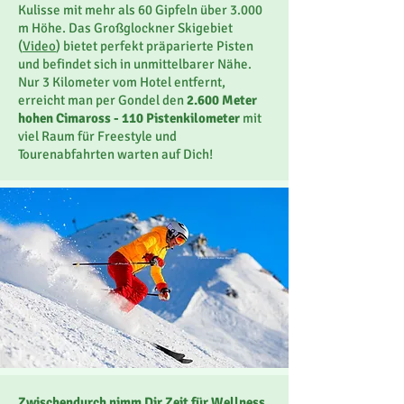
Kulisse mit mehr als 60 Gipfeln über 3.000
m Höhe. Das Großglockner Skigebiet
(
Video
) bietet perfekt präparierte Pisten
und befindet sich in unmittelbarer Nähe.
Nur
3 Kilometer vom Hotel entfernt,
erreicht man per Gondel den
2.600 Meter
hohen Cimaross - 110 Pistenkilometer
mit
viel Raum für Freestyle und
Tourenabfahrten warten auf Dich!
Zwischendurch nimm Dir Zeit für Wellness