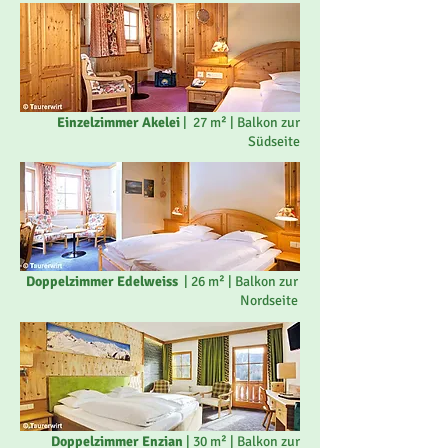
Einzelzimmer Akelei
| 27 m² | Balkon zur
Südseite
Doppelzimmer Edelweiss
| 26 m² | Balkon zur
Nordseite
Doppelzimmer Enzian
| 30 m² | Balkon zur