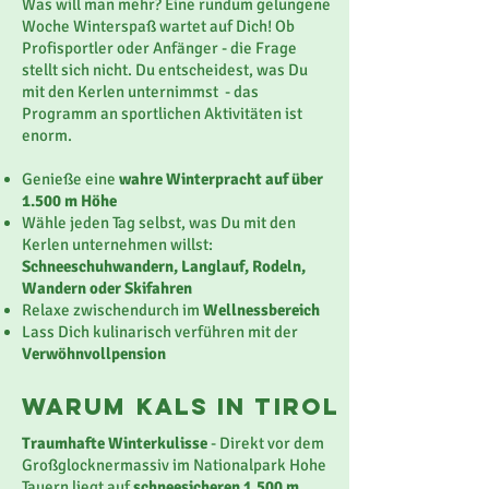
Was will man mehr? Eine rundum gelungene
Woche Winterspaß wartet auf Dich!
Ob
Profisportler oder Anfänger - die Frage
stellt sich nicht. Du entscheidest, was Du
mit den Kerlen unternimmst - das
Programm an sportlichen Aktivitäten ist
enorm.
Genieße eine
wahre Winterpracht auf über
1.500 m Höhe
Wähle jeden Tag selbst, was Du mit den
Kerlen unternehmen willst:
Schneeschuhwandern, Langlauf, Rodeln,
Wandern oder Skifahren
Relaxe zwischendurch im
Wellnessbereich
Lass Dich kulinarisch verführen mit der
Verwöhnvollpension
Warum KALS IN TIROL
Traumhafte Winterkulisse
- Direkt vor dem
Großglocknermassiv im Nationalpark Hohe
Tauern liegt auf
schneesicheren 1.500 m