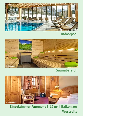
Indoorpool
Saunabereich
Einzelzimmer Anemone
| 19 m² | Balkon zur
Westseite