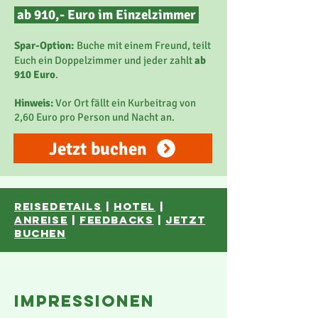
ab 910,- Euro im Einzelzimmer
Spar-Option:
Buche mit einem Freund, teilt
Euch ein Doppelzimmer und jeder zahlt
ab
910 Euro
.
Hinweis:
Vor Ort fällt ein Kurbeitrag von
2,60 Euro pro Person und Nacht an.
Jetzt buchen
reisedetails
|
hotel
|
anreise
|
Feedbacks
|
JETZT
BUCHEN
impressionen