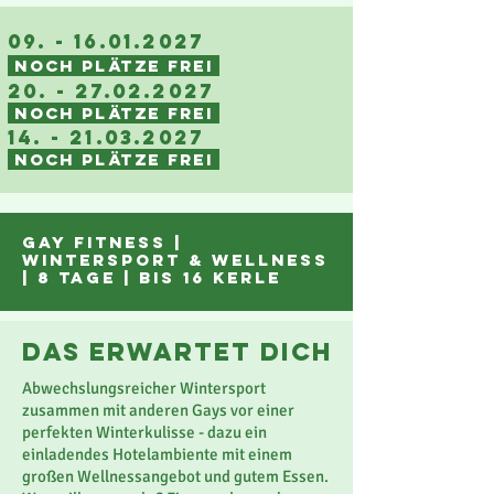
09. - 16.01.2027
NOCH PLÄTZE FREI
20. - 27.02.2027
NOCH PLÄTZE FREI
14. - 21.03.2027
NOCH PLÄTZE FREI
gay FITNESS |
WINTERSPORT
& WELLNESS
| 8 tage | bis 16 Kerle
das erwartet dich
Abwechslungsreicher Wintersport
zusammen mit anderen Gays vor einer
perfekten Winterkulisse - dazu ein
einladendes Hotelambiente mit einem
großen Wellnessangebot und gutem Essen.