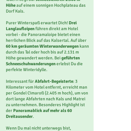
Höhe
auf einem sonnigen Hochplateau das
Dorf Kals.
Purer Winterspaß erwartet Dich!
Drei
Langlaufloipen
führen direkt am Hotel
vorbei - die Panoramaloipe bietet einen
herrlichen Blick auf das Kalsertal. Auf über
60 km geräumten Winterwanderwegen
kann
durch das Tal oder hoch bis auf 2.131 m
Höhe gewandert werden. Bei
geführten
Schneeschuhwanderungen
erlebst Du die
perfekte Winteridylle.
Interessant für
Abfahrt-Begeisterte
: 3
Kilometer vom Hotel entfernt, erreicht man
per Gondel Cimaroß (2.405 m hoch), um von
dort lange Abfahrten nach Kals und Matrei
zu unternehmen. Besonderes Highlight ist
der
Panoramablick auf mehr als 60
Dreitausender
.
Wenn Du mal nicht unterwegs bist,