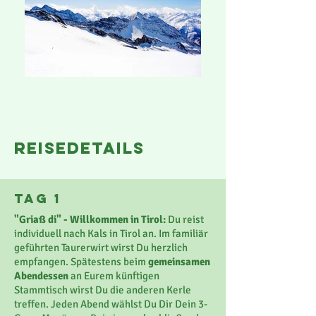
reisedetails
Tag 1
"Griaß di" - Willkommen in Tirol:
Du reist
individuell nach Kals in Tirol an. Im familiär
geführten Taurerwirt wirst Du herzlich
empfangen. Spätestens beim
gemeinsamen
Abendessen
an Eurem künftigen
Stammtisch wirst Du die anderen Kerle
treffen. Jeden Abend wählst Du Dir Dein 3-