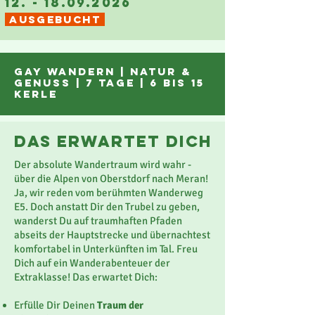
12. - 18.09.2026
AUSGEBUCHT
gay wandern |
natur
&
genuss | 7 tage | 6 bis 15
Kerle
das erwartet dich
Der absolute Wandertraum wird wahr -
über die Alpen von Oberstdorf nach Meran!
Ja, wir reden vom berühmten Wanderweg
E5. Doch anstatt Dir den Trubel zu geben,
wanderst Du auf traumhaften Pfaden
abseits der Hauptstrecke und übernachtest
komfortabel in Unterkünften im Tal. Freu
Dich auf ein Wanderabenteuer der
Extraklasse! Das erwartet Dich:
Erfülle Dir Deinen
Traum der