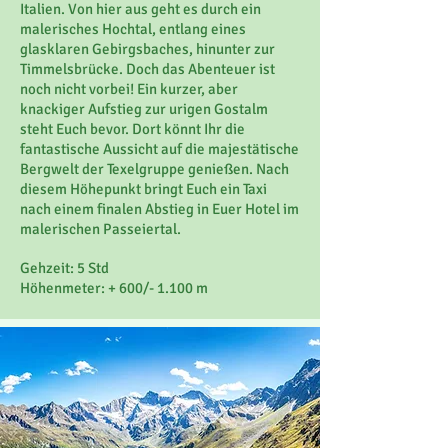
Italien. Von hier aus geht es durch ein
malerisches Hochtal, entlang eines
glasklaren Gebirgsbaches, hinunter zur
Timmelsbrücke. Doch das Abenteuer ist
noch nicht vorbei! Ein kurzer, aber
knackiger Aufstieg zur urigen Gostalm
steht Euch bevor. Dort könnt Ihr die
fantastische Aussicht auf die majestätische
Bergwelt der Texelgruppe genießen. Nach
diesem Höhepunkt bringt Euch ein Taxi
nach einem finalen Abstieg in Euer Hotel im
malerischen Passeiertal.
Gehzeit: 5 Std
Höhenmeter: + 600/- 1.100 m