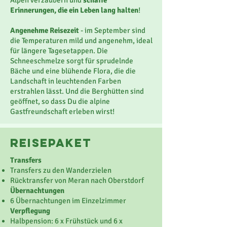
Alpen verzaubern und
schaffe
Erinnerungen, die ein Leben lang halten
!
Angenehme Reisezeit
-
im September sind
die Temperaturen mild und angenehm, ideal
für längere Tagesetappen. Die
Schneeschmelze sorgt für sprudelnde
Bäche und eine blühende Flora, die die
Landschaft in leuchtenden Farben
erstrahlen lässt. Und die Berghütten sind
geöffnet, so dass Du die alpine
Gastfreundschaft erleben wirst!
reisepaket
Transfers
Transfers zu den Wanderzielen
Rücktransfer von Meran nach Oberstdorf
Übernachtungen
6 Übernachtungen im Einzelzimmer
Verpflegung
Halbpension: 6 x Frühstück und 6 x