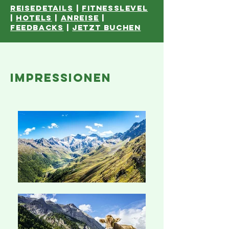
reisedetails
|
fitnesslevel
|
hotelS
|
ANREISE
|
feedbacks
|
JETZT BUCHEN
impressionen