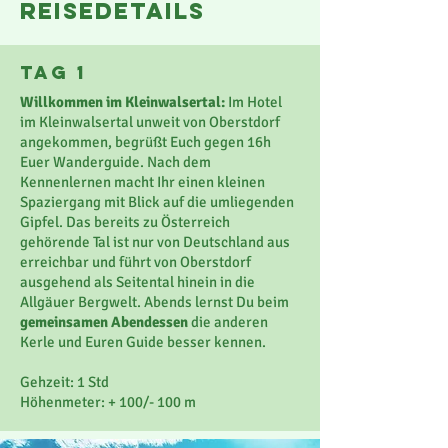
reisedetails
Tag 1
Willkommen im Kleinwalsertal:
Im Hotel
im Kleinwalsertal unweit von Oberstdorf
angekommen, begrüßt Euch gegen 16h
Euer Wanderguide. Nach dem
Kennenlernen macht Ihr einen kleinen
Spaziergang mit Blick auf die umliegenden
Gipfel. Das bereits zu Österreich
gehörende Tal ist nur von Deutschland aus
erreichbar und führt von Oberstdorf
ausgehend als Seitental hinein in die
Allgäuer Bergwelt. Abends lernst Du beim
gemeinsamen Abendessen
die anderen
Kerle und Euren Guide besser kennen.
Gehzeit: 1 Std
Höhenmeter: + 100/- 100 m