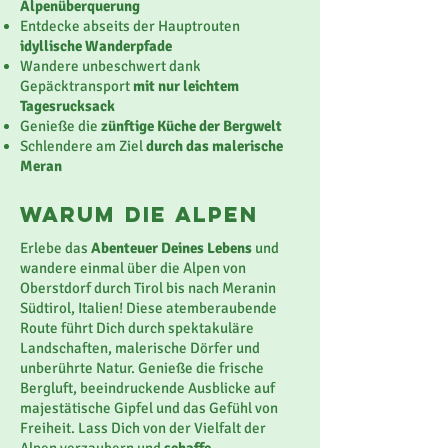
Alpenüberquerung
Entdecke abseits der Hauptrouten
idyllische Wanderpfade
Wandere unbeschwert dank
Gepäcktransport
mit nur leichtem
Tagesrucksack
Genieße die
zünftige Küche der Bergwelt
Schlendere am Ziel
durch das malerische
Meran
Warum die alpen
Erlebe das
Abenteuer Deines Lebens
und
wandere einmal über die Alpen von
Oberstdorf durch Tirol bis nach Meranin
Südtirol, Italien! Diese atemberaubende
Route führt Dich durch spektakuläre
Landschaften, malerische Dörfer und
unberührte Natur. Genieße die frische
Bergluft, beeindruckende Ausblicke auf
majestätische Gipfel und das Gefühl von
Freiheit. Lass Dich von der Vielfalt der