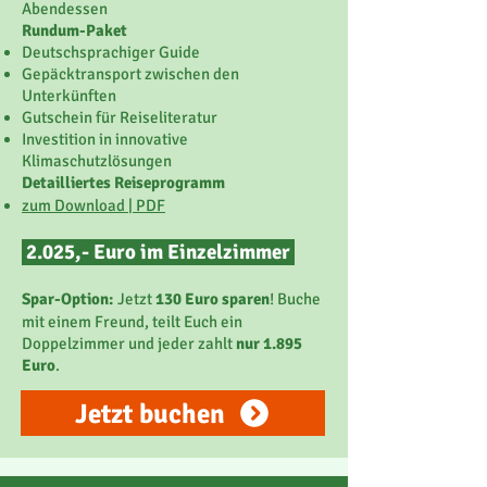
Abendessen
Rundum-Paket
Deutschsprachiger Guide
Gepäcktransport zwischen den
Unterkünften
Gutschein für Reiseliteratur
Investition in innovative
Klimaschutzlösungen
Detailliertes Reiseprogramm
zum Download | PDF
2.025,- Euro im Einzelzimmer
Spar-Option:
Jetzt
130 Euro sparen
! Buche
mit einem Freund, teilt Euch ein
Doppelzimmer und jeder zahlt
nur 1.895
Euro
.
Jetzt buchen