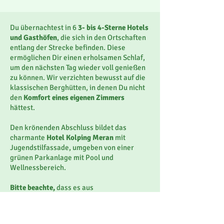
Du übernachtest in 6
3- bis 4-Sterne Hotels
und Gasthöfen
, die sich in den Ortschaften
entlang der Strecke befinden. Diese
ermöglichen Dir einen erholsamen Schlaf,
um den nächsten Tag wieder voll genießen
zu können. Wir verzichten bewusst auf die
klassischen Berghütten, in denen Du nicht
den
Komfort eines eigenen Zimmers
hättest.
Den krönenden Abschluss bildet das
charmante
Hotel Kolping Meran
mit
Jugendstilfassade, umgeben von einer
grünen Parkanlage mit Pool und
Wellnessbereich.
Bitte beachte,
dass es aus
organisatorischen Gründen zu einem
Wechsel der Unterkünfte kommen könnte.