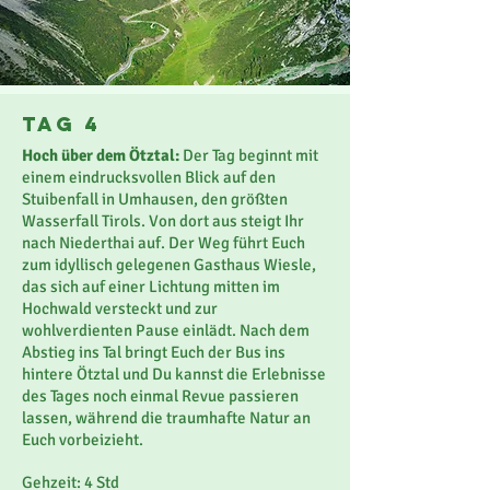
Tag 4
Hoch über dem Ötztal:
Der Tag beginnt mit
einem eindrucksvollen Blick auf den
Stuibenfall in Umhausen, den größten
Wasserfall Tirols. Von dort aus steigt Ihr
nach Niederthai auf. Der Weg führt Euch
zum idyllisch gelegenen Gasthaus Wiesle,
das sich auf einer Lichtung mitten im
Hochwald versteckt und zur
wohlverdienten Pause einlädt. Nach dem
Abstieg ins Tal bringt Euch der Bus ins
hintere Ötztal und Du kannst die Erlebnisse
des Tages noch einmal Revue passieren
lassen, während die traumhafte Natur an
Euch vorbeizieht.
Gehzeit: 4 Std