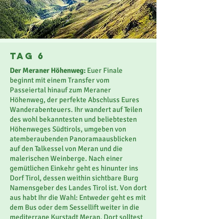
Tag 6
Der Meraner Höhenweg:
Euer Finale
beginnt mit einem Transfer vom
Passeiertal hinauf zum Meraner
Höhenweg, der perfekte Abschluss Eures
Wanderabenteuers. Ihr wandert auf Teilen
des wohl bekanntesten und beliebtesten
Höhenweges Südtirols, umgeben von
atemberaubenden Panoramaausblicken
auf den Talkessel von Meran und die
malerischen Weinberge. Nach einer
gemütlichen Einkehr geht es hinunter ins
Dorf Tirol, dessen weithin sichtbare Burg
Namensgeber des Landes Tirol ist. Von dort
aus habt Ihr die Wahl: Entweder geht es mit
dem Bus oder dem Sessellift weiter in die
mediterrane Kurstadt Meran. Dort solltest