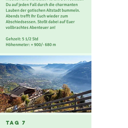
Du auf jeden Fall durch die charmanten
Lauben der gotischen Altstadt bummeln.
Abends trefft Ihr Euch wieder zum
Abschiedsessen. Stoßt dabei auf Euer
vollbrachtes Abenteuer an!
Gehzeit: 5 1/2 Std
Höhenmeter: + 900/- 680 m
Tag 7