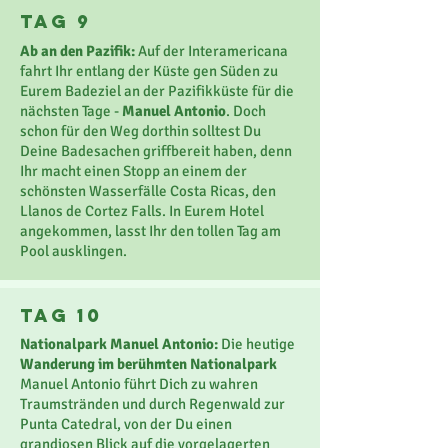
Tag 9
Ab an den Pazifik:
Auf der Interamericana
fahrt Ihr entlang der Küste gen Süden zu
Eurem Badeziel an der Pazifikküste für die
nächsten Tage -
Manuel Antonio
. Doch
schon für den Weg dorthin solltest Du
Deine Badesachen griffbereit haben, denn
Ihr macht einen Stopp an einem der
schönsten Wasserfälle Costa Ricas, den
Llanos de Cortez Falls. In Eurem Hotel
angekommen, lasst Ihr den tollen Tag am
Pool ausklingen.
TaG 10
Nationalpark Manuel Antonio:
Die heutige
Wanderung im berühmten Nationalpark
Manuel Antonio führt Dich zu wahren
Traumstränden und durch Regenwald zur
Punta Catedral, von der Du einen
grandiosen Blick auf die vorgelagerten