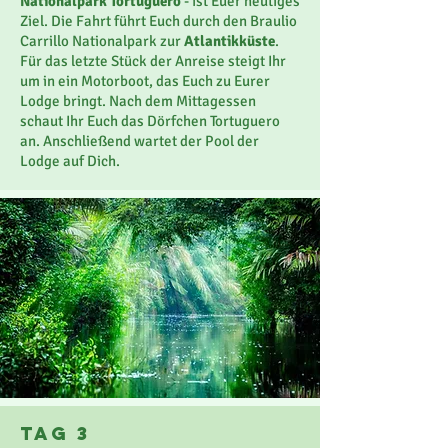
Nationalpark Tortuguero
- ist Euer heutiges
Ziel. Die Fahrt führt Euch durch den Braulio
Carrillo Nationalpark zur
Atlantikküste
.
Für das letzte Stück der Anreise steigt Ihr
um in ein Motorboot, das Euch zu Eurer
Lodge bringt. Nach dem Mittagessen
schaut Ihr Euch das Dörfchen Tortuguero
an. Anschließend wartet der Pool der
Lodge auf Dich.
TaG 3