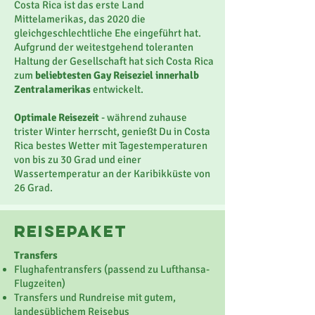
Costa Rica ist das erste Land
Mittelamerikas, das 2020 die
gleichgeschlechtliche Ehe eingeführt hat.
Aufgrund der weitestgehend toleranten
Haltung der Gesellschaft hat sich Costa Rica
zum
beliebtesten Gay Reiseziel innerhalb
Zentralamerikas
entwickelt.
Optimale Reisezeit
-
während zuhause
trister Winter herrscht, genießt Du in Costa
Rica bestes Wetter mit Tagestemperaturen
von bis zu 30 Grad und einer
Wassertemperatur an der Karibikküste von
26 Grad.
reisepaket
Transfers
Flughafentransfers (passend zu Lufthansa-
Flugzeiten)
Transfers und Rundreise mit gutem,
landesüblichem Reisebus