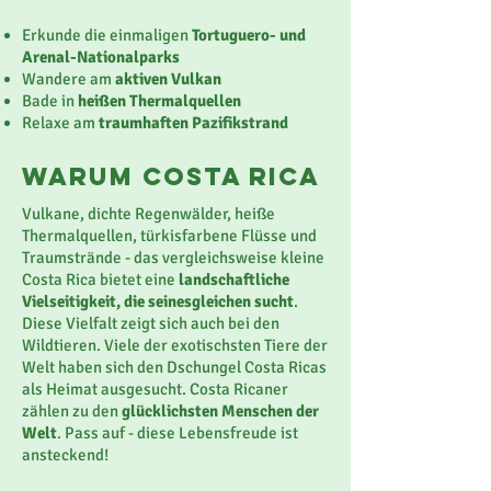
Erkunde die einmaligen
Tortuguero- und
Arenal-Nationalparks
Wandere am
aktiven Vulkan
Bade in
heißen Thermalquellen
Relaxe am
traumhaften Pazifikstrand
Warum COSTA RICA
Vulkane, dichte Regenwälder, heiße
Thermalquellen, türkisfarbene Flüsse und
Traumstrände - das vergleichsweise kleine
Costa Rica bietet eine
landschaftliche
Vielseitigkeit, die seinesgleichen sucht
.
Diese Vielfalt zeigt sich auch bei den
Wildtieren. Viele der exotischsten Tiere der
Welt haben sich den Dschungel Costa Ricas
als Heimat ausgesucht. Costa Ricaner
zählen zu den
glücklichsten Menschen der
Welt
. Pass auf - diese Lebensfreude ist
ansteckend!