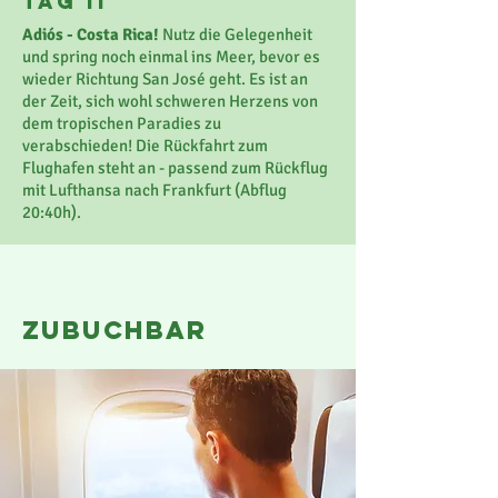
Tag 11
Adiós - Costa Rica!
Nutz die Gelegenheit
und spring noch einmal ins Meer, bevor es
wieder Richtung San José geht. Es ist an
der Zeit, sich wohl schweren Herzens von
dem tropischen Paradies zu
verabschieden! Die Rückfahrt zum
Flughafen steht an - passend zum Rückflug
mit Lufthansa nach Frankfurt (Abflug
20:40h).
zubuchbar