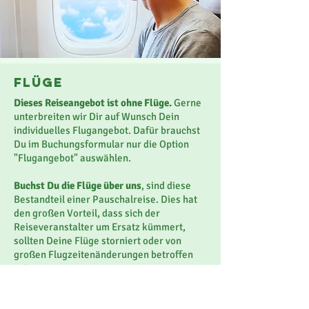
flüge
Dieses Reiseangebot ist ohne Flüge.
Gerne
unterbreiten wir Dir auf Wunsch Dein
individuelles Flugangebot. Dafür brauchst
Du im Buchungsformular nur die Option
"Flugangebot" auswählen.
Buchst Du die Flüge über uns
, sind diese
Bestandteil einer Pauschalreise. Dies hat
den großen Vorteil, dass sich der
Reiseveranstalter um Ersatz kümmert,
sollten Deine Flüge storniert oder von
großen Flugzeitenänderungen betroffen
sein.
Bitte beachte: Möchtest Du Dir die Flüge