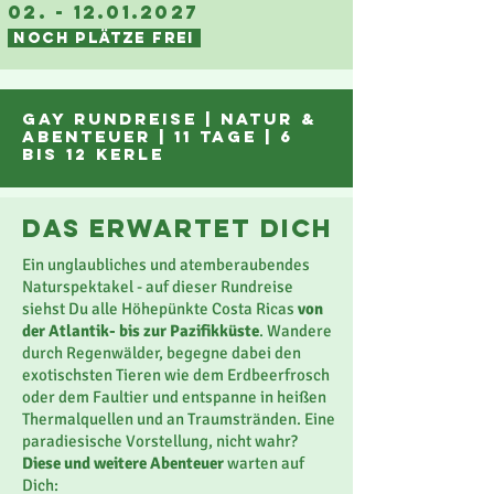
02. - 12.01.2027
nOCH PLÄTZE FREI
gay rundreise | NATUR &
ABENTEUER | 11 tage | 6
bis 12 Kerle
das erwartet dich
Ein unglaubliches und atemberaubendes
Naturspektakel - auf dieser Rundreise
siehst Du alle Höhepünkte Costa Ricas
von
der Atlantik- bis zur Pazifikküste
. Wandere
durch Regenwälder, begegne dabei den
exotischsten Tieren wie dem Erdbeerfrosch
oder dem Faultier und entspanne in heißen
Thermalquellen und an Traumstränden. Eine
paradiesische Vorstellung, nicht wahr?
Diese und weitere Abenteuer
warten auf
Dich: