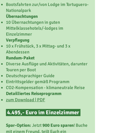
Bootsfahrten zur/von Lodge im Tortuguero-
Nationalpark
Übernachtungen
10 Übernachtungen in guten
Mittelklassehotels/-lodges im
Einzelzimmer
Verpflegung
10 x Frühstück, 3 x Mittag- und 3 x
Abendessen
Rundum-Paket
Diverse Ausflüge und Aktivitäten, darunter
Touren per Boot
Deutschsprachiger Guide
Eintrittsgelder gemäß Programm
CO2-Kompensation - klimaneutrale Reise
Detailliertes Reiseprogramm
zum Download | PDF
4.495,- Euro im Einzelzimmer
Spar-Option:
Jetzt
900 Euro sparen
! Buche
mit einem Freund, teilt Euch ein