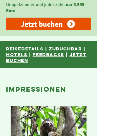
Doppelzimmer und jeder zahlt
nur 3.595
Euro
.
Jetzt buchen
reisedetails
|
ZUBUCHBAR
|
hotels
|
feedbacks
|
JETZT
BUCHEN
impressionen